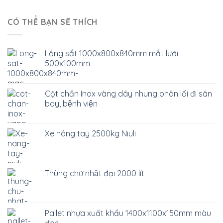
CÓ THỂ BẠN SẼ THÍCH
Lồng sắt 1000x800x840mm mắt lưới
500x100mm
Cột chắn Inox vàng dây nhung phân lối đi sân
bay, bệnh viện
Xe nâng tay 2500kg Niuli
Thùng chữ nhật đại 2000 lít
Pallet nhựa xuất khẩu 1400x1100x150mm màu