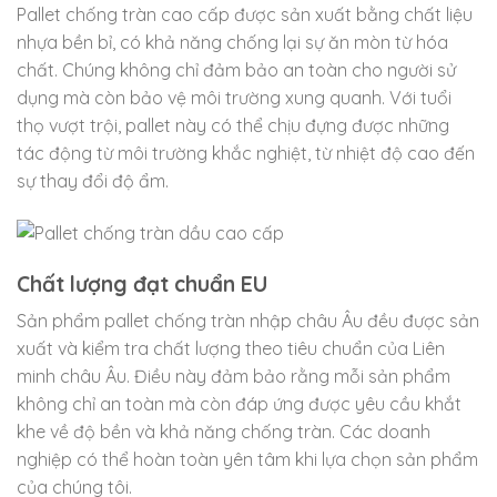
Pallet chống tràn cao cấp được sản xuất bằng chất liệu
nhựa bền bỉ, có khả năng chống lại sự ăn mòn từ hóa
chất. Chúng không chỉ đảm bảo an toàn cho người sử
dụng mà còn bảo vệ môi trường xung quanh. Với tuổi
thọ vượt trội, pallet này có thể chịu đựng được những
tác động từ môi trường khắc nghiệt, từ nhiệt độ cao đến
sự thay đổi độ ẩm.
Chất lượng đạt chuẩn EU
Sản phẩm pallet chống tràn nhập châu Âu đều được sản
xuất và kiểm tra chất lượng theo tiêu chuẩn của Liên
minh châu Âu. Điều này đảm bảo rằng mỗi sản phẩm
không chỉ an toàn mà còn đáp ứng được yêu cầu khắt
khe về độ bền và khả năng chống tràn. Các doanh
nghiệp có thể hoàn toàn yên tâm khi lựa chọn sản phẩm
của chúng tôi.