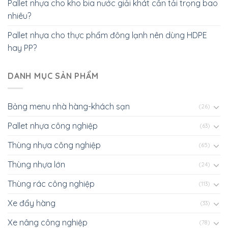
Pallet nhựa cho kho bia nước giải khát cần tải trọng bao
nhiêu?
Pallet nhựa cho thực phẩm đông lạnh nên dùng HDPE
hay PP?
DANH MỤC SẢN PHẨM
Bảng menu nhà hàng-khách sạn
(26)
Pallet nhựa công nghiệp
(63)
Thùng nhựa công nghiệp
(65)
Thùng nhựa lớn
(24)
Thùng rác công nghiệp
(113)
Xe đẩy hàng
(33)
Xe nâng công nghiệp
(78)