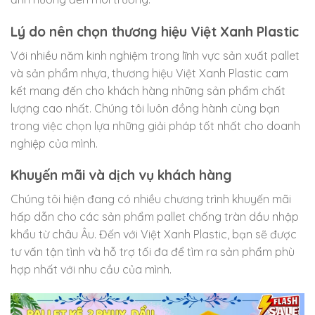
Lý do nên chọn thương hiệu Việt Xanh Plastic
Với nhiều năm kinh nghiệm trong lĩnh vực sản xuất pallet
và sản phẩm nhựa, thương hiệu Việt Xanh Plastic cam
kết mang đến cho khách hàng những sản phẩm chất
lượng cao nhất. Chúng tôi luôn đồng hành cùng bạn
trong việc chọn lựa những giải pháp tốt nhất cho doanh
nghiệp của mình.
Khuyến mãi và dịch vụ khách hàng
Chúng tôi hiện đang có nhiều chương trình khuyến mãi
hấp dẫn cho các sản phẩm pallet chống tràn dầu nhập
khẩu từ châu Âu. Đến với Việt Xanh Plastic, bạn sẽ được
tư vấn tận tình và hỗ trợ tối đa để tìm ra sản phẩm phù
hợp nhất với nhu cầu của mình.