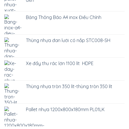
đen
Bảng Thông Báo A4 inox Điều Chỉnh
Thùng nhựa đan lưới có nắp STC008-SH
Xe đẩy thu rác lớn 1100 lít HDPE
Thùng nhựa tròn 350 lít-thùng tròn 350 lít
Pallet nhựa 1200x800x180mm PL01LK