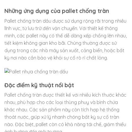
Những ứng dụng của pallet chống tràn
Pallet chống tràn dầu được sử dụng rộng rãi trong nhiều
lĩnh vực, từ lưu trữ đến vận chuyển. Với thiết kế thông
minh, các pallet này có thể dễ dàng xếp chồng lên nhau,
tiết kiệm không gian kho bãi. Chúng thường được sử
dụng trong các nhà máy sản xuất, cảng biển, hoặc bất
kỳ nơi nào cần bảo vệ khỏi sự cố rò rỉ chất lỏng.
Đặc điểm kỹ thuật nổi bật
Pallet chống tràn được thiết kế với nhiều kích thước khác
nhau, phù hợp cho các loại thùng phuy và bình chứa
khác nhau. Các sản phẩm này còn tích hợp hệ thống
thoát nước, giúp xử lý nhanh chóng bất kỳ sự cố tràn
nào. Đặc biệt, pallet còn có khả năng tái chế, giảm thiểu
ảnh hưởng đến môi trường.