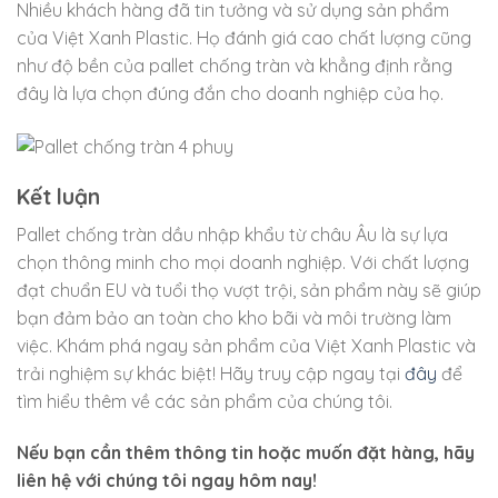
Nhiều khách hàng đã tin tưởng và sử dụng sản phẩm
của Việt Xanh Plastic. Họ đánh giá cao chất lượng cũng
như độ bền của pallet chống tràn và khẳng định rằng
đây là lựa chọn đúng đắn cho doanh nghiệp của họ.
Kết luận
Pallet chống tràn dầu nhập khẩu từ châu Âu là sự lựa
chọn thông minh cho mọi doanh nghiệp. Với chất lượng
đạt chuẩn EU và tuổi thọ vượt trội, sản phẩm này sẽ giúp
bạn đảm bảo an toàn cho kho bãi và môi trường làm
việc. Khám phá ngay sản phẩm của Việt Xanh Plastic và
trải nghiệm sự khác biệt! Hãy truy cập ngay tại
đây
để
tìm hiểu thêm về các sản phẩm của chúng tôi.
Nếu bạn cần thêm thông tin hoặc muốn đặt hàng, hãy
liên hệ với chúng tôi ngay hôm nay!