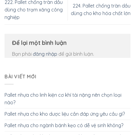
222. Pallet chống tràn dầu
224. Pallet chống tràn dầu
dùng cho trạm xăng công
dùng cho kho hóa chất lớn
nghiệp
Để lại một bình luận
Bạn phải
đăng nhập
để gửi bình luận.
BÀI VIẾT MỚI
Pallet nhựa cho linh kiện cơ khí tải nặng nên chọn loại
nào?
Pallet nhựa cho kho dược liệu cần đáp ứng yêu cầu gì?
Pallet nhựa cho ngành bánh kẹo có dễ vệ sinh không?