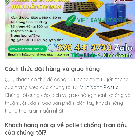
Cách thức đặt hàng và giao hàng
Quý khách có thể dễ dàng đặt hàng trực tuyến thông
qua trang web của chúng tôi tại
Việt Xanh Plastic
.
Chúng tôi cung cấp dịch vụ giao hàng nhanh chóng và
thuận tiện, đảm bảo sản phẩm đến tay khách hàng
trong thời gian ngắn nhất.
Khách hàng nói gì về pallet chống tràn dầu
của chúng tôi?