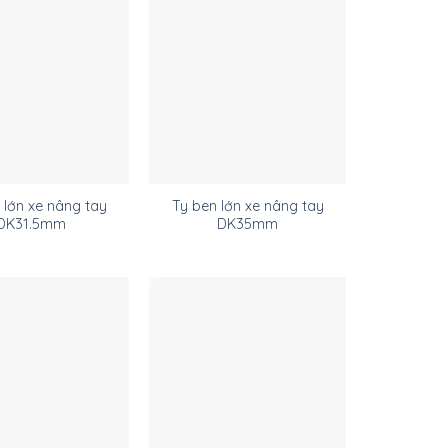
 lớn xe nâng tay
Ty ben lớn xe nâng tay
DK31.5mm
DK35mm