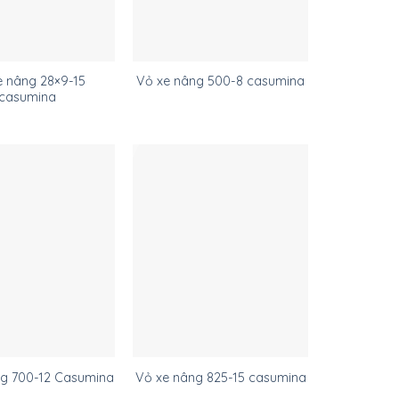
e nâng 28×9-15
Vỏ xe nâng 500-8 casumina
casumina
ng 700-12 Casumina
Vỏ xe nâng 825-15 casumina