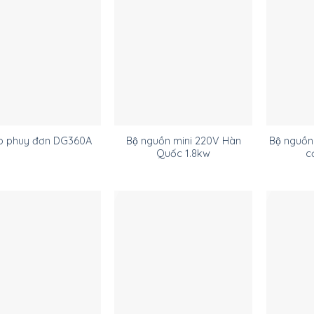
Bộ nguồn mini 220V Hàn
Bộ nguồn 
ẹp phuy đơn DG360A
Quốc 1.8kw
c