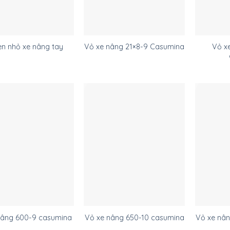
Vỏ x
en nhỏ xe nâng tay
Vỏ xe nâng 21×8-9 Casumina
 nâng 600-9 casumina
Vỏ xe nâng 650-10 casumina
Vỏ xe nâ