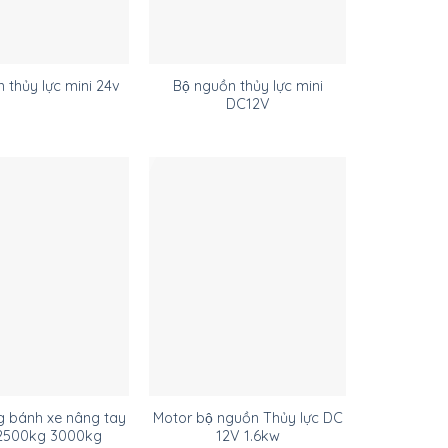
Bộ nguồn thủy lực mini
n thủy lực mini 24v
DC12V
g bánh xe nâng tay
Motor bộ nguồn Thủy lực DC
 2500kg 3000kg
12V 1.6kw