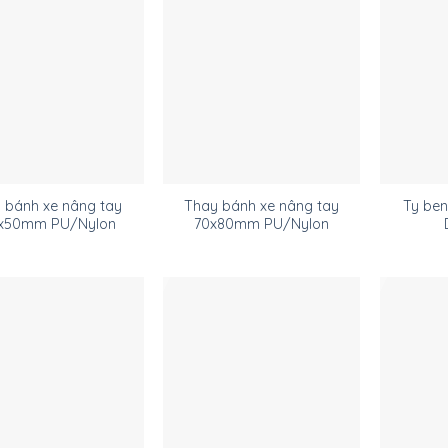
 bánh xe nâng tay
Thay bánh xe nâng tay
Ty ben
x50mm PU/Nylon
70x80mm PU/Nylon