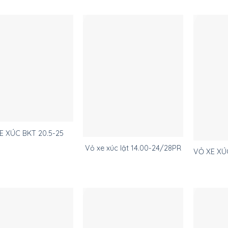
E XÚC BKT 20.5-25
Vỏ xe xúc lật 14.00-24/28PR
VỎ XE XÚ