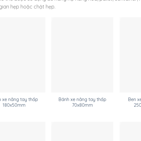
gian hẹp hoặc chật hẹp.
 xe nâng tay thấp
Bánh xe nâng tay thấp
Ben x
180x50mm
70x80mm
25