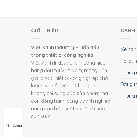
GIỚI THIỆU
DANH 
Việt Xanh Industry – Dẫn đầu
Xe nân
trong thiết bị công nghiệp
Pallet
Việt Xanh Industry là thương hiệu
hàng đầu tại Việt Nam, mang đến
Thùng 
giải pháp thiết bị công nghiệp chất
Bảng m
lượng và bền vững. Chúng tôi
không chỉ cung cấp sản phẩm mà
Thùng 
còn đồng hành cùng doanh nghiệp
nâng cao hiệu suất và tối ưu hóa
sản xuất.
Tìm đường