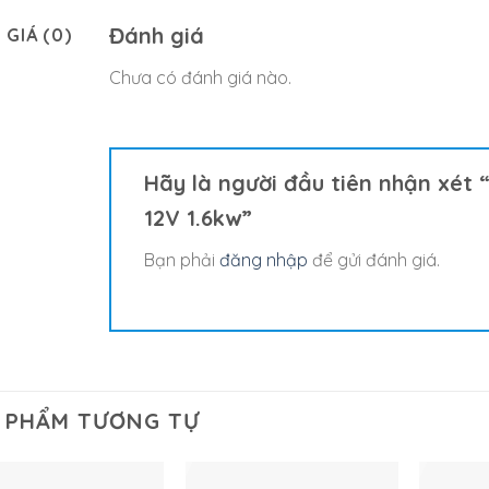
Đánh giá
 GIÁ (0)
Chưa có đánh giá nào.
Hãy là người đầu tiên nhận xét “M
12V 1.6kw”
Bạn phải
đăng nhập
để gửi đánh giá.
 PHẨM TƯƠNG TỰ