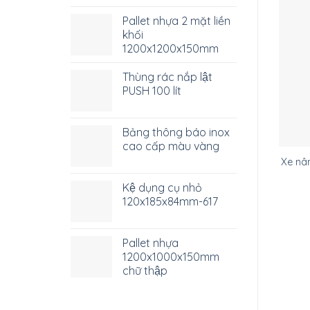
Pallet nhựa 2 mặt liền
khối
1200x1200x150mm
Thùng rác nắp lật
PUSH 100 lít
Bảng thông báo inox
cao cấp màu vàng
Xe nâ
Kệ dụng cụ nhỏ
120x185x84mm-617
Pallet nhựa
1200x1000x150mm
chữ thập