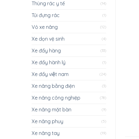
Thùng rác y tế
(14)
Túi đựng rác
(1)
Vỏ xe nâng
(12)
Xe dọn vệ sinh
(4)
Xe đẩy hàng
(33)
Xe đẩy hành lý
(1)
Xe đẩy việt nam
(24)
Xe nâng bằng điện
(3)
Xe nâng công nghiệp
(78)
Xe nâng mặt bàn
(9)
Xe nâng phuy
(5)
Xe nâng tay
(19)