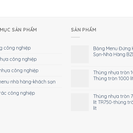
MỤC SẢN PHẨM
SẢN PHẨM
g công nghiệp
Bảng Menu Đứng 
Sạn-Nhà Hàng BZ
 nhựa công nghiệp
nhựa công nghiệp
Thùng nhựa tròn 10
Thùng tròn 1000 lí
enu nhà hàng-khách sạn
rác công nghiệp
Thùng nhựa tròn 
lít TR750-thùng tr
lít