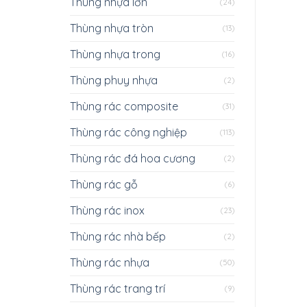
Thùng nhựa lớn
(24)
Thùng nhựa tròn
(13)
Thùng nhựa trong
(16)
Thùng phuy nhựa
(2)
Thùng rác composite
(31)
Thùng rác công nghiệp
(113)
Thùng rác đá hoa cương
(2)
Thùng rác gỗ
(6)
Thùng rác inox
(23)
Thùng rác nhà bếp
(2)
Thùng rác nhựa
(50)
Thùng rác trang trí
(9)