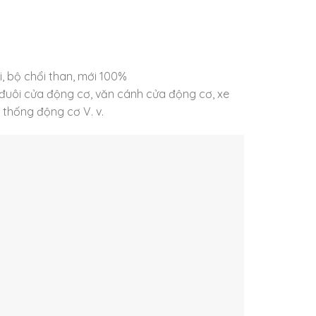
, bộ chổi than, mới 100%
 đuôi cửa động cơ, văn cánh cửa động cơ, xe
 thống động cơ V. v.