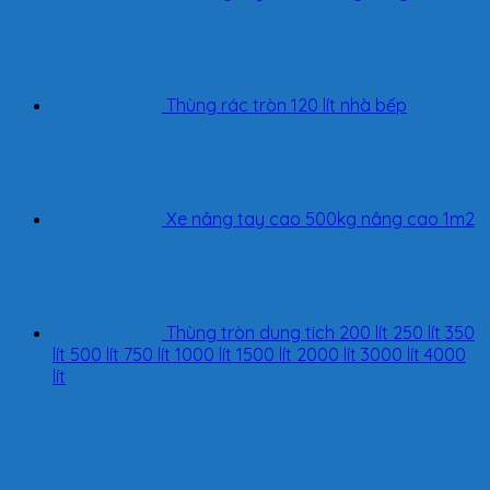
Thùng rác tròn 120 lít nhà bếp
Xe nâng tay cao 500kg nâng cao 1m2
Thùng tròn dung tich 200 lít 250 lít 350
lít 500 lít 750 lít 1000 lít 1500 lít 2000 lít 3000 lít 4000
lít