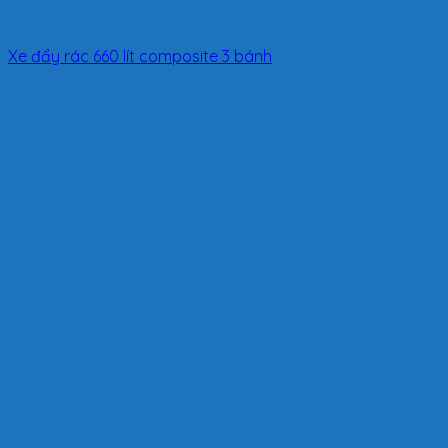
Xe đẩy rác 660 lít composite 3 bánh