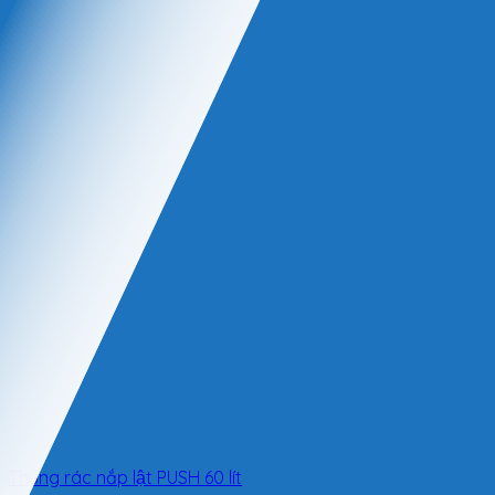
Thùng rác nắp lật PUSH 60 lít