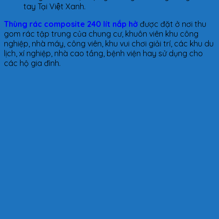
tay Tại Việt Xanh.
Thùng rác composite 240 lít nắp hở
được đặt ở nơi thu
gom rác tập trung của chung cư, khuôn viên khu công
nghiệp, nhà máy, công viên, khu vui chơi giải trí, các khu du
lịch, xí nghiệp, nhà cao tầng, bệnh viện hay sử dụng cho
các hộ gia đình.