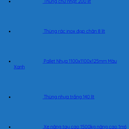
Thùng chữ nhật 200 lít
Thùng rác inox đạp chân 8 lít
Pallet Nhựa 1100x1100x125mm Màu
Xanh
Thùng nhựa trắng 140 lít
Xe nâng tay cao 1500kg nâng cao 1m6