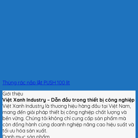
Thùng rác nắp lật PUSH 100 lít
Giới thiệu
Việt Xanh Industry – Dẫn đầu trong thiết bị công nghiệp
Việt Xanh Industry là thương hiệu hàng đầu tại Việt Nam,
mang đến giải pháp thiết bị công nghiệp chất lượng và
bền vững. Chúng tôi không chỉ cung cấp sản phẩm mà
còn đồng hành cùng doanh nghiệp nâng cao hiệu suất và
tối ưu hóa sản xuất.
Danh mục sản phẩm