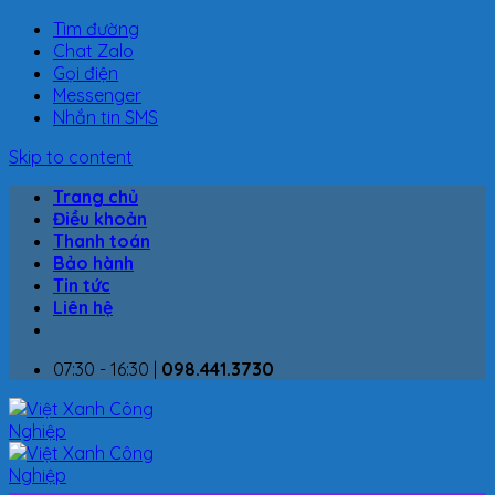
Tìm đường
Chat Zalo
Gọi điện
Messenger
Nhắn tin SMS
Skip to content
Trang chủ
Điều khoản
Thanh toán
Bảo hành
Tin tức
Liên hệ
07:30 - 16:30 |
098.441.3730