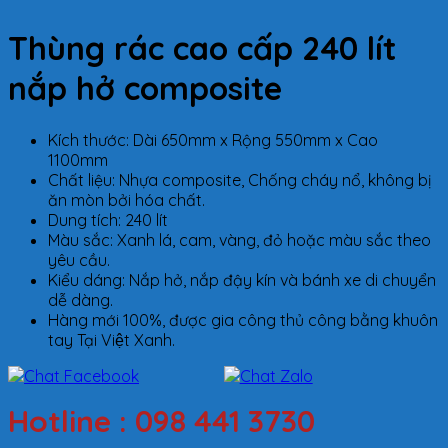
Thùng rác cao cấp 240 lít
nắp hở composite
Kích thước: Dài 650mm x Rộng 550mm x Cao
1100mm
Chất liệu: Nhựa composite, Chống cháy nổ, không bị
ăn mòn bởi hóa chất.
Dung tích: 240 lít
Màu sắc: Xanh lá, cam, vàng, đỏ hoặc màu sắc theo
yêu cầu.
Kiểu dáng: Nắp hở, nắp đậy kín và bánh xe di chuyển
dễ dàng.
Hàng mới 100%, được gia công thủ công bằng khuôn
tay Tại Việt Xanh.
Hotline : 098 441 3730