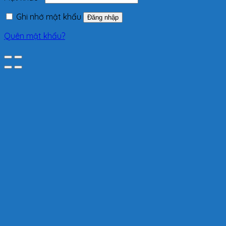
Ghi nhớ mật khẩu
Đăng nhập
Quên mật khẩu?