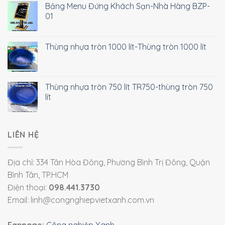
Bảng Menu Đứng Khách Sạn-Nhà Hàng BZP-
01
Thùng nhựa tròn 1000 lít-Thùng tròn 1000 lít
Thùng nhựa tròn 750 lít TR750-thùng tròn 750
lít
LIÊN HỆ
Địa chỉ: 334 Tân Hòa Đông, Phường Bình Trị Đông, Quận
Bình Tân, TP.HCM
Điện thoại:
098.441.3730
Email: linh@congnghiepvietxanh.com.vn
Fanpage:
Công nghiệp Xanh