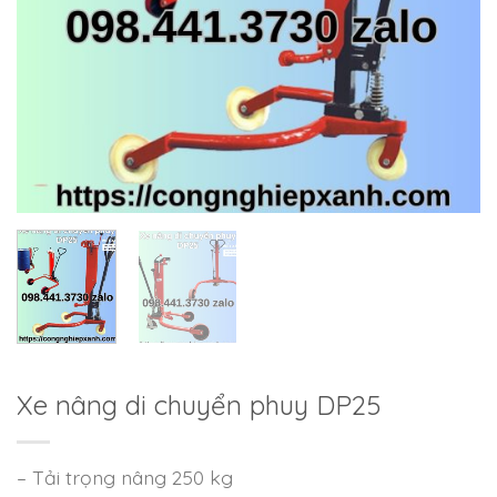
Xe nâng di chuyển phuy DP25
– Tải trọng nâng 250 kg