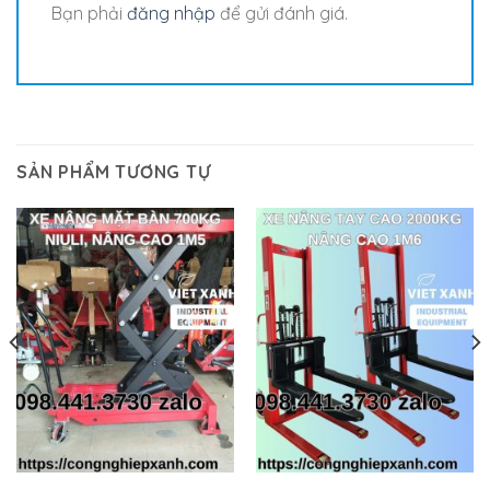
Bạn phải
đăng nhập
để gửi đánh giá.
SẢN PHẨM TƯƠNG TỰ