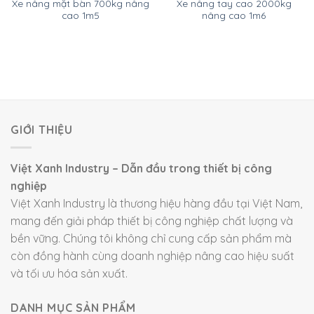
Xe nâng mặt bàn 700kg nâng
Xe nâng tay cao 2000kg
cao 1m5
nâng cao 1m6
GIỚI THIỆU
Việt Xanh Industry – Dẫn đầu trong thiết bị công
nghiệp
Việt Xanh Industry là thương hiệu hàng đầu tại Việt Nam,
mang đến giải pháp thiết bị công nghiệp chất lượng và
bền vững. Chúng tôi không chỉ cung cấp sản phẩm mà
còn đồng hành cùng doanh nghiệp nâng cao hiệu suất
và tối ưu hóa sản xuất.
DANH MỤC SẢN PHẨM