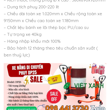
– Dung tích phuy 200~220 lít
– Chiều dài toàn xe 1.020mm x Chiều rộng toàn xe
9150mm x Chiều cao toàn xe 1.180mm
– Chất liệu bánh xe lõi thép bọc PU/cao su
– Tự trọng xe 40kg
– Hàng nhập khẩu mới 100%
– Bảo hành 12 tháng theo tiêu chuẩn sản xuất (
ben thuỷ lực)