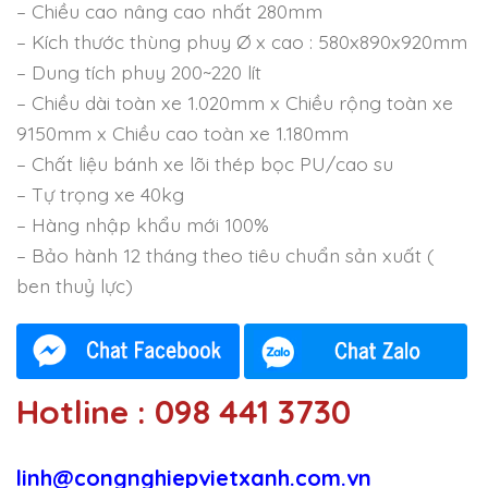
– Chiều cao nâng cao nhất 280mm
– Kích thước thùng phuy Ø x cao : 580x890x920mm
– Dung tích phuy 200~220 lít
– Chiều dài toàn xe 1.020mm x Chiều rộng toàn xe
9150mm x Chiều cao toàn xe 1.180mm
– Chất liệu bánh xe lõi thép bọc PU/cao su
– Tự trọng xe 40kg
– Hàng nhập khẩu mới 100%
– Bảo hành 12 tháng theo tiêu chuẩn sản xuất (
ben thuỷ lực)
Hotline : 098 441 3730
linh@congnghiepvietxanh.com.vn