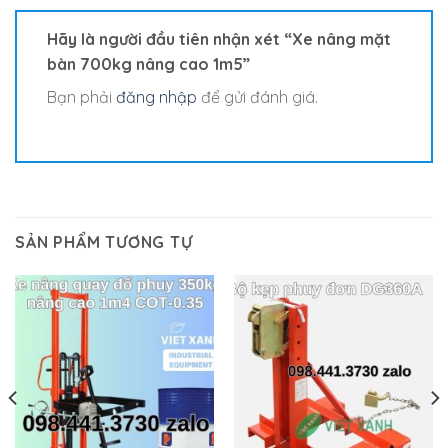
Hãy là người đầu tiên nhận xét “Xe nâng mặt
bàn 700kg nâng cao 1m5”
Bạn phải
đăng nhập
để gửi đánh giá.
SẢN PHẨM TƯƠNG TỰ