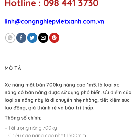
Hotline : 098 441 3730
linh@congnghiepvietxanh.com.vn
MÔ TẢ
Xe nâng mặt bàn 700kg nâng cao 1m5.
là loại xe
nâng có bàn nâng được sử dụng phổ biến. Ưu điểm của
loại xe nâng này là di chuyển nhẹ nhàng, tiết kiệm sức
lao động, giá thành rẻ và bảo trí thấp.
Thông số chính:
– Tải trọng nâng 700kg
– Chiều cao nâng cao nhất 1500mm