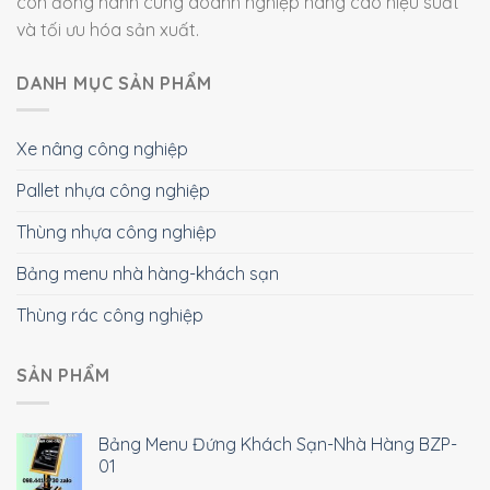
còn đồng hành cùng doanh nghiệp nâng cao hiệu suất
và tối ưu hóa sản xuất.
DANH MỤC SẢN PHẨM
Xe nâng công nghiệp
Pallet nhựa công nghiệp
Thùng nhựa công nghiệp
Bảng menu nhà hàng-khách sạn
Thùng rác công nghiệp
SẢN PHẨM
Bảng Menu Đứng Khách Sạn-Nhà Hàng BZP-
01