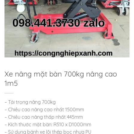
Xe nâng mặt bàn 700kg nâng cao
1m5
– Tải trọng nâng 700kg
– Chiều cao nâng cao nhất 1500mm
– Chiều cao nâng thấp nhất 445mm
– Kích thước mặt bàn: R510 x D1000mm
– Sử dụng bánh xe lõi thép bọc nhựa PU