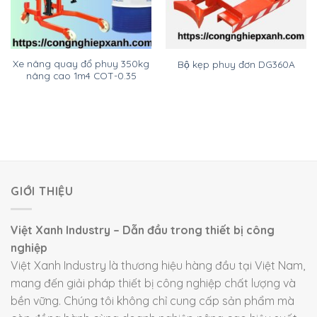
Xe nâng quay đổ phuy 350kg
Bộ kẹp phuy đơn DG360A
nâng cao 1m4 COT-0.35
GIỚI THIỆU
Việt Xanh Industry – Dẫn đầu trong thiết bị công
nghiệp
Việt Xanh Industry là thương hiệu hàng đầu tại Việt Nam,
mang đến giải pháp thiết bị công nghiệp chất lượng và
bền vững. Chúng tôi không chỉ cung cấp sản phẩm mà