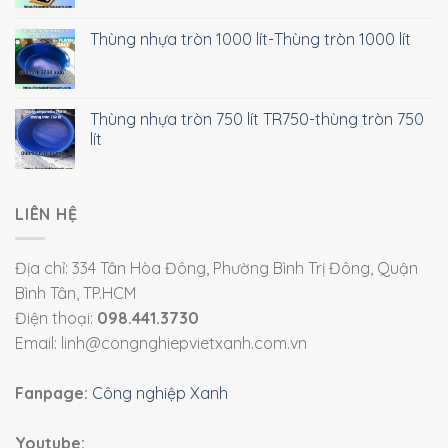
Thùng nhựa tròn 1000 lít-Thùng tròn 1000 lít
Thùng nhựa tròn 750 lít TR750-thùng tròn 750
lít
LIÊN HỆ
Địa chỉ: 334 Tân Hòa Đông, Phường Bình Trị Đông, Quận
Bình Tân, TP.HCM
Điện thoại:
098.441.3730
Email: linh@congnghiepvietxanh.com.vn
Fanpage:
Công nghiệp Xanh
Youtube: