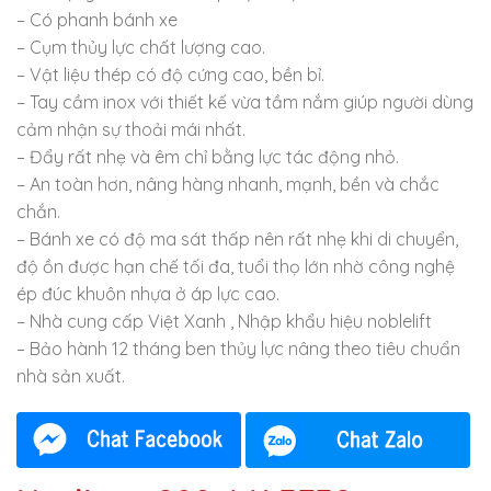
– Có phanh bánh xe
– Cụm thủy lực chất lượng cao.
– Vật liệu thép có độ cứng cao, bền bỉ.
– Tay cầm inox với thiết kế vừa tầm nắm giúp người dùng
cảm nhận sự thoải mái nhất.
– Đẩy rất nhẹ và êm chỉ bằng lực tác động nhỏ.
– An toàn hơn, nâng hàng nhanh, mạnh, bền và chắc
chắn.
– Bánh xe có độ ma sát thấp nên rất nhẹ khi di chuyển,
độ ồn được hạn chế tối đa, tuổi thọ lớn nhờ công nghệ
ép đúc khuôn nhựa ở áp lực cao.
– Nhà cung cấp Việt Xanh , Nhập khẩu hiệu noblelift
– Bảo hành 12 tháng ben thủy lực nâng theo tiêu chuẩn
nhà sản xuất.