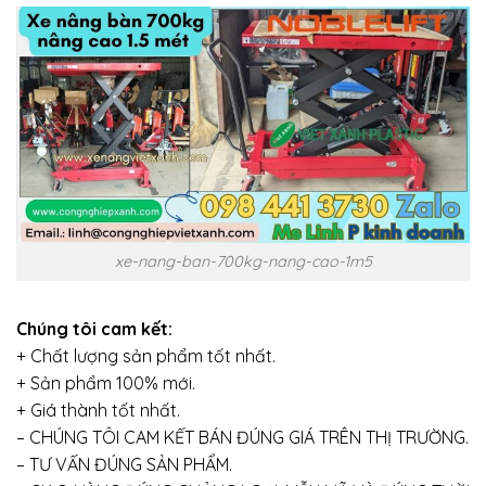
xe-nang-ban-700kg-nang-cao-1m5
Chúng tôi cam kết:
+ Chất lượng sản phẩm tốt nhất.
+ Sản phẩm 100% mới.
+ Giá thành tốt nhất.
– CHÚNG TÔI CAM KẾT BÁN ĐÚNG GIÁ TRÊN THỊ TRƯỜNG.
– TƯ VẤN ĐÚNG SẢN PHẨM.