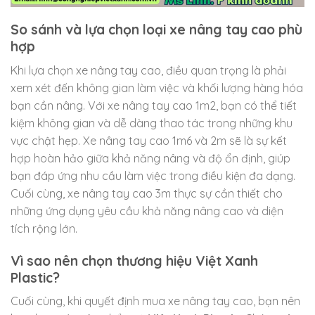
So sánh và lựa chọn loại xe nâng tay cao phù
hợp
Khi lựa chọn xe nâng tay cao, điều quan trọng là phải
xem xét đến không gian làm việc và khối lượng hàng hóa
bạn cần nâng. Với xe nâng tay cao 1m2, bạn có thể tiết
kiệm không gian và dễ dàng thao tác trong những khu
vực chật hẹp. Xe nâng tay cao 1m6 và 2m sẽ là sự kết
hợp hoàn hảo giữa khả năng nâng và độ ổn định, giúp
bạn đáp ứng nhu cầu làm việc trong điều kiện đa dạng.
Cuối cùng, xe nâng tay cao 3m thực sự cần thiết cho
những ứng dụng yêu cầu khả năng nâng cao và diện
tích rộng lớn.
Vì sao nên chọn thương hiệu Việt Xanh
Plastic?
Cuối cùng, khi quyết định mua xe nâng tay cao, bạn nên