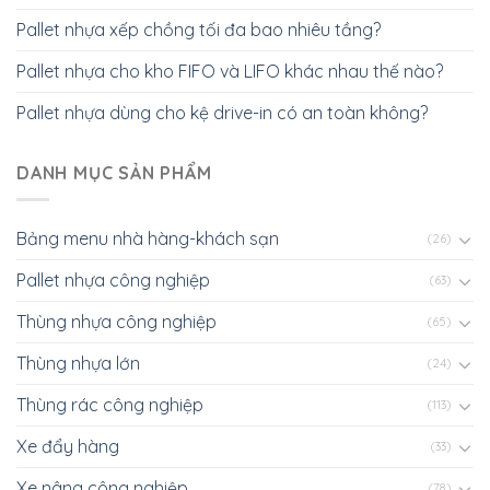
Pallet nhựa xếp chồng tối đa bao nhiêu tầng?
Pallet nhựa cho kho FIFO và LIFO khác nhau thế nào?
Pallet nhựa dùng cho kệ drive-in có an toàn không?
DANH MỤC SẢN PHẨM
Bảng menu nhà hàng-khách sạn
(26)
Pallet nhựa công nghiệp
(63)
Thùng nhựa công nghiệp
(65)
Thùng nhựa lớn
(24)
Thùng rác công nghiệp
(113)
Xe đẩy hàng
(33)
Xe nâng công nghiệp
(78)