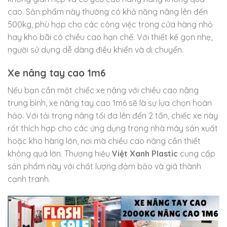
cao. Sản phẩm này thường có khả năng nâng lên đến
500kg, phù hợp cho các công việc trong cửa hàng nhỏ
hay kho bãi có chiều cao hạn chế. Với thiết kế gọn nhẹ,
người sử dụng dễ dàng điều khiển và di chuyển.
Xe nâng tay cao 1m6
Nếu bạn cần một chiếc xe nâng với chiều cao nâng
trung bình, xe nâng tay cao 1m6 sẽ là sự lựa chọn hoàn
hảo. Với tải trọng nâng tối đa lên đến 2 tấn, chiếc xe này
rất thích hợp cho các ứng dụng trong nhà máy sản xuất
hoặc kho hàng lớn, nơi mà chiều cao nâng cần thiết
không quá lớn. Thương hiệu
Việt Xanh Plastic
cung cấp
sản phẩm này với chất lượng đảm bảo và giá thành
cạnh tranh.