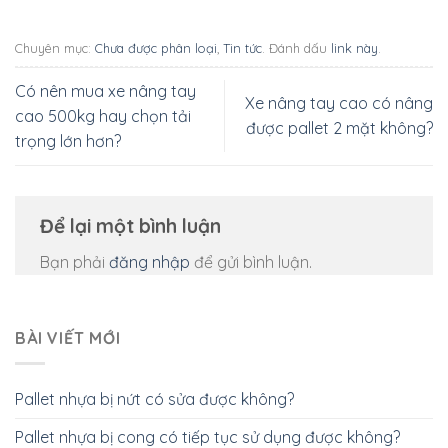
Chuyên mục:
Chưa được phân loại
,
Tin tức
. Đánh dấu
link này
.
Có nên mua xe nâng tay
Xe nâng tay cao có nâng
cao 500kg hay chọn tải
được pallet 2 mặt không?
trọng lớn hơn?
Để lại một bình luận
Bạn phải
đăng nhập
để gửi bình luận.
BÀI VIẾT MỚI
Pallet nhựa bị nứt có sửa được không?
Pallet nhựa bị cong có tiếp tục sử dụng được không?