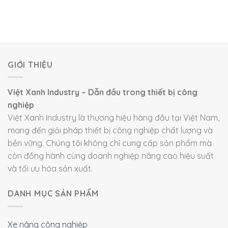
GIỚI THIỆU
Việt Xanh Industry – Dẫn đầu trong thiết bị công
nghiệp
Việt Xanh Industry là thương hiệu hàng đầu tại Việt Nam,
mang đến giải pháp thiết bị công nghiệp chất lượng và
bền vững. Chúng tôi không chỉ cung cấp sản phẩm mà
còn đồng hành cùng doanh nghiệp nâng cao hiệu suất
và tối ưu hóa sản xuất.
DANH MỤC SẢN PHẨM
Xe nâng công nghiệp