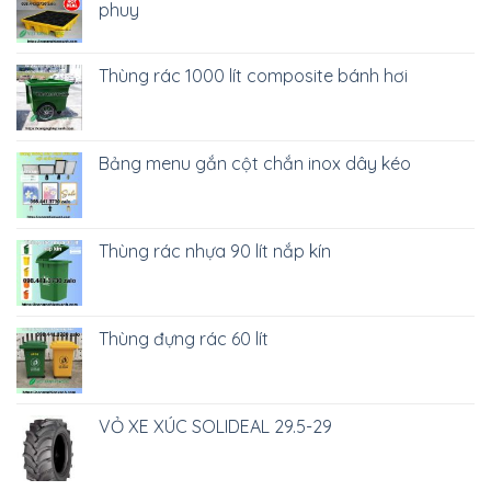
phuy
Thùng rác 1000 lít composite bánh hơi
Bảng menu gắn cột chắn inox dây kéo
Thùng rác nhựa 90 lít nắp kín
Thùng đựng rác 60 lít
VỎ XE XÚC SOLIDEAL 29.5-29