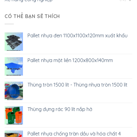
CÓ THỂ BẠN SẼ THÍCH
Pallet nhựa đen 1100x1100x120mm xuất khẩu
Pallet nhựa mặt liền 1200x800x140mm
Thùng tròn 1500 lít - Thùng nhựa tròn 1500 lít
Thùng đựng rác 90 lít nắp hở
Pallet nhựa chống tràn dầu và hóa chất 4