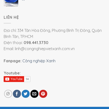
LIÊN HỆ
Địa chỉ: 334 Tân Hòa Đông, Phường Bình Trị Đông, Quận
Bình Tân, TP.HCM
Điện thoại:
098.441.3730
Email: linh@congnghiepvietxanh.com.vn
Fanpage:
Công nghiệp Xanh
Youtube: