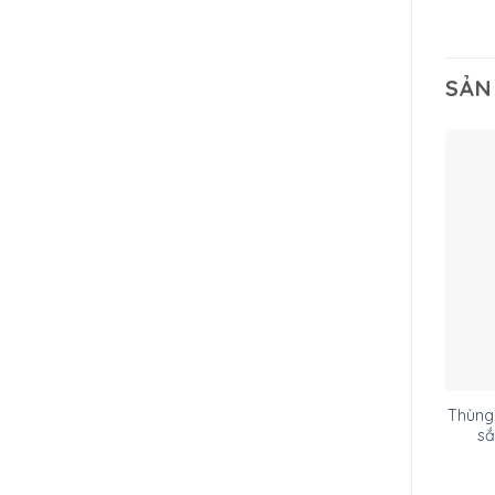
SẢN
Thùng 
s