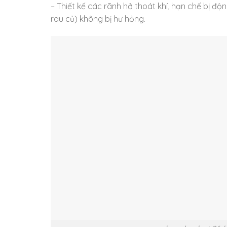
– Thiết kế các rãnh hở thoát khí, hạn chế bị độn
rau củ) không bị hư hỏng.