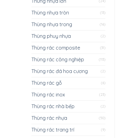
Thùng nhựa lớn
(24)
Thùng nhựa tròn
(13)
Thùng nhựa trong
(16)
Thùng phuy nhựa
(2)
Thùng rác composite
(31)
Thùng rác công nghiệp
(113)
Thùng rác đá hoa cương
(2)
Thùng rác gỗ
(6)
Thùng rác inox
(23)
Thùng rác nhà bếp
(2)
Thùng rác nhựa
(50)
Thùng rác trang trí
(9)