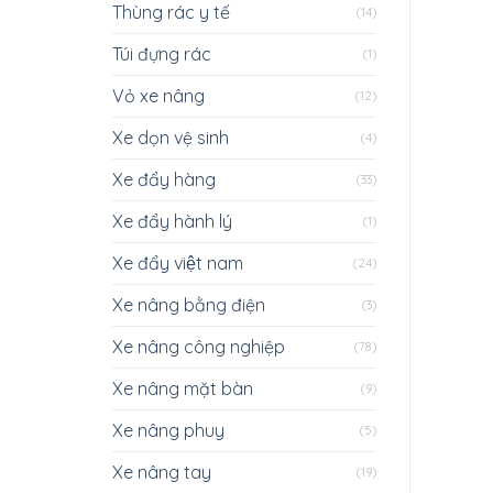
Thùng rác y tế
(14)
Túi đựng rác
(1)
Vỏ xe nâng
(12)
Xe dọn vệ sinh
(4)
Xe đẩy hàng
(33)
Xe đẩy hành lý
(1)
Xe đẩy việt nam
(24)
Xe nâng bằng điện
(3)
Xe nâng công nghiệp
(78)
Xe nâng mặt bàn
(9)
Xe nâng phuy
(5)
Xe nâng tay
(19)