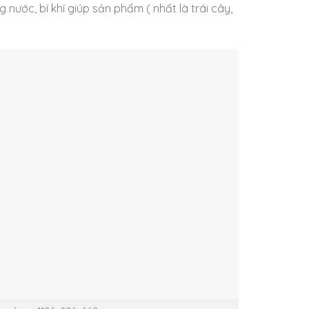
g nước, bí khí giúp sản phẩm ( nhất là trái cây,