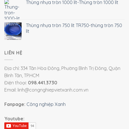
Thùng nhựa tròn 1000 lít-Thùng tròn 1000 lít
Thùng nhựa tròn 750 lít TR750-thùng tròn 750
lít
LIÊN HỆ
Địa chỉ: 334 Tân Hòa Đông, Phường Bình Trị Đông, Quận
Bình Tân, TP.HCM
Điện thoại:
098.441.3730
Email: linh@congnghiepvietxanh.com.vn
Fanpage:
Công nghiệp Xanh
Youtube: