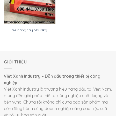
Xe nâng tay 5000kg
GIỚI THIỆU
Việt Xanh Industry – Dẫn đầu trong thiết bị công
nghiệp
Việt Xanh Industry là thương hiệu hàng đầu tại Việt Nam,
mang đến giải pháp thiết bị công nghiệp chất lượng và
bền vững. Chúng tôi không chỉ cung cấp sản phẩm mà
còn đồng hành cùng doanh nghiệp nâng cao hiệu suất
và tối ưu hóa sản xuất.