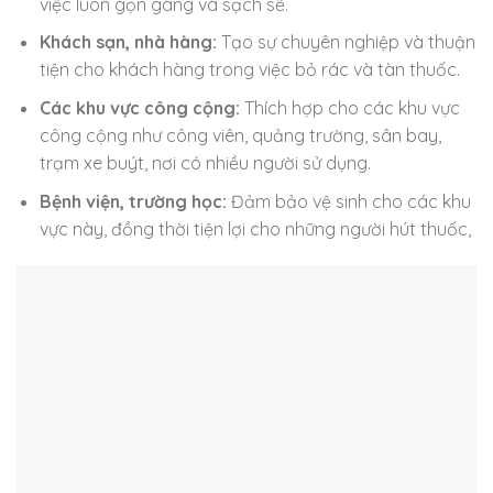
việc luôn gọn gàng và sạch sẽ.
Khách sạn, nhà hàng:
Tạo sự chuyên nghiệp và thuận
tiện cho khách hàng trong việc bỏ rác và tàn thuốc.
Các khu vực công cộng:
Thích hợp cho các khu vực
công cộng như công viên, quảng trường, sân bay,
trạm xe buýt, nơi có nhiều người sử dụng.
Bệnh viện, trường học:
Đảm bảo vệ sinh cho các khu
vực này, đồng thời tiện lợi cho những người hút thuốc,