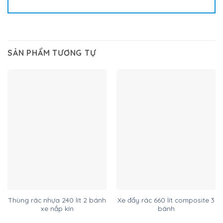
SẢN PHẨM TƯƠNG TỰ
Thùng rác nhựa 240 lít 2 bánh
Xe đẩy rác 660 lít composite 3
xe nắp kín
bánh