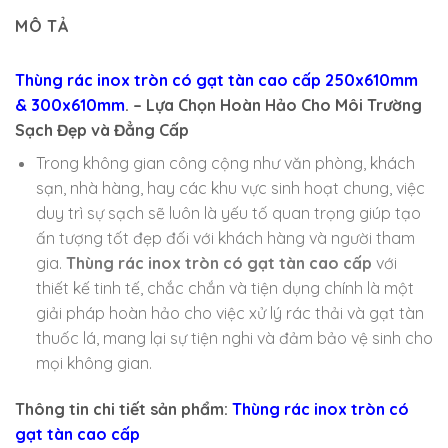
MÔ TẢ
Thùng rác inox tròn có gạt tàn cao cấp 250x610mm
& 300x610mm
. – Lựa Chọn Hoàn Hảo Cho Môi Trường
Sạch Đẹp và Đẳng Cấp
Trong không gian công cộng như văn phòng, khách
sạn, nhà hàng, hay các khu vực sinh hoạt chung, việc
duy trì sự sạch sẽ luôn là yếu tố quan trọng giúp tạo
ấn tượng tốt đẹp đối với khách hàng và người tham
gia.
Thùng rác inox tròn có gạt tàn cao cấp
với
thiết kế tinh tế, chắc chắn và tiện dụng chính là một
giải pháp hoàn hảo cho việc xử lý rác thải và gạt tàn
thuốc lá, mang lại sự tiện nghi và đảm bảo vệ sinh cho
mọi không gian.
Thông tin chi tiết sản phẩm:
Thùng rác inox tròn có
gạt tàn cao cấp