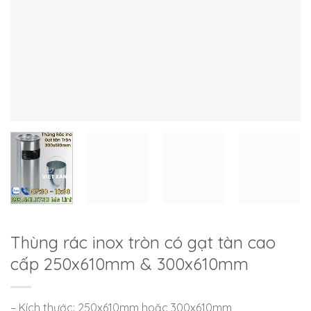
Thùng rác inox tròn có gạt tàn cao
cấp 250x610mm & 300x610mm
– Kích thước: 250x610mm hoặc 300x610mm