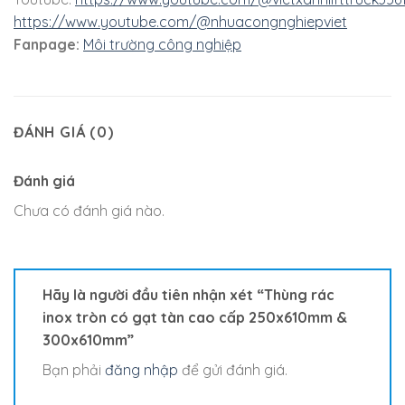
https://www.youtube.com/@nhuacongnghiepviet
Fanpage:
Môi trường công nghiệp
ĐÁNH GIÁ (0)
Đánh giá
Chưa có đánh giá nào.
Hãy là người đầu tiên nhận xét “Thùng rác
inox tròn có gạt tàn cao cấp 250x610mm &
300x610mm”
Bạn phải
đăng nhập
để gửi đánh giá.