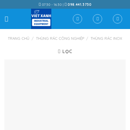
Skip
07:30 - 16:30 |
098.441.3730
to
content
TRANG CHỦ
/
THÙNG RÁC CÔNG NGHIỆP
/
THÙNG RÁC INOX
LỌC