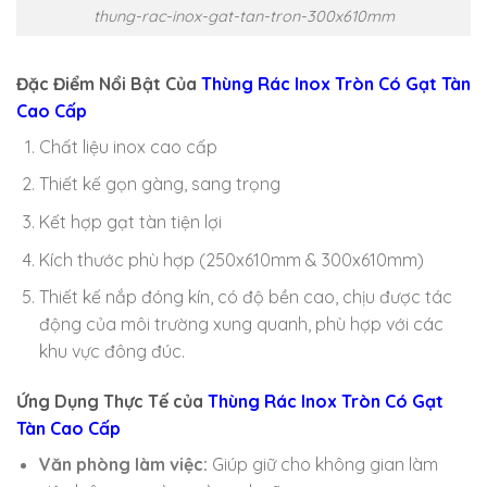
thung-rac-inox-gat-tan-tron-300x610mm
Đặc Điểm Nổi Bật Của
Thùng Rác Inox Tròn Có Gạt Tàn
Cao Cấp
Chất liệu inox cao cấp
Thiết kế gọn gàng, sang trọng
Kết hợp gạt tàn tiện lợi
Kích thước phù hợp (250x610mm & 300x610mm)
Thiết kế nắp đóng kín, có độ bền cao, chịu được tác
động của môi trường xung quanh, phù hợp với các
khu vực đông đúc.
Ứng Dụng Thực Tế của
Thùng Rác Inox Tròn Có Gạt
Tàn Cao Cấp
Văn phòng làm việc:
Giúp giữ cho không gian làm