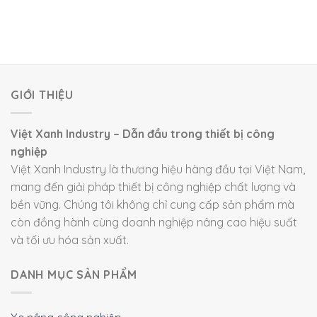
GIỚI THIỆU
Việt Xanh Industry – Dẫn đầu trong thiết bị công
nghiệp
Việt Xanh Industry là thương hiệu hàng đầu tại Việt Nam,
mang đến giải pháp thiết bị công nghiệp chất lượng và
bền vững. Chúng tôi không chỉ cung cấp sản phẩm mà
còn đồng hành cùng doanh nghiệp nâng cao hiệu suất
và tối ưu hóa sản xuất.
DANH MỤC SẢN PHẨM