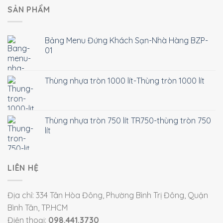
SẢN PHẨM
Bảng Menu Đứng Khách Sạn-Nhà Hàng BZP-
01
Thùng nhựa tròn 1000 lít-Thùng tròn 1000 lít
Thùng nhựa tròn 750 lít TR750-thùng tròn 750
lít
LIÊN HỆ
Địa chỉ: 334 Tân Hòa Đông, Phường Bình Trị Đông, Quận
Bình Tân, TP.HCM
Điện thoại:
098.441.3730