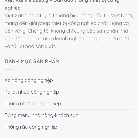
Việt Xanh Industry – Dẫn đầu trong thiết bị công
nghiệp
Việt Xanh Industry là thương hiệu hàng đầu tại Việt Nam,
mang đến giải pháp thiết bị công nghiệp chất lượng và
bền vững. Chúng tôi không chỉ cung cấp sản phẩm mà
còn đồng hành cùng doanh nghiệp nâng cao hiệu suất
và tối ưu hóa sản xuất.
DANH MỤC SẢN PHẨM
Xe nâng công nghiệp
Pallet nhựa công nghiệp
Thùng nhựa công nghiệp
Bảng menu nhà hàng-khách sạn
Thùng rác công nghiệp