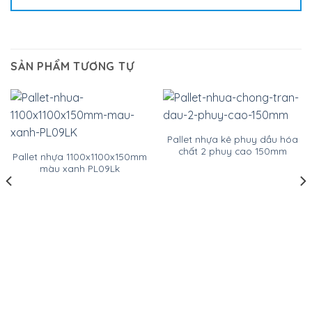
SẢN PHẨM TƯƠNG TỰ
Pallet nhựa kê phuy dầu hóa
chất 2 phuy cao 150mm
Pallet nhựa 1100x1100x150mm
màu xanh PL09Lk