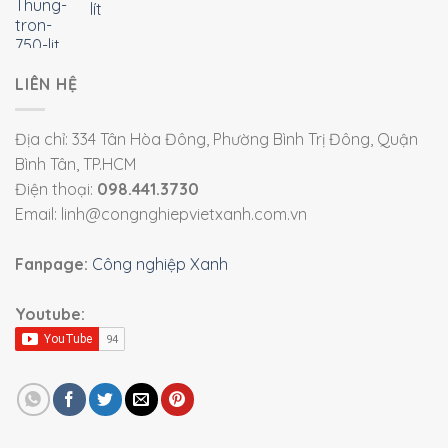
lít
LIÊN HỆ
Địa chỉ: 334 Tân Hòa Đông, Phường Bình Trị Đông, Quận
Bình Tân, TP.HCM
Điện thoại:
098.441.3730
Email: linh@congnghiepvietxanh.com.vn
Fanpage:
Công nghiệp Xanh
Youtube: