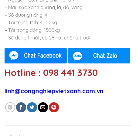
– Màu sắc xanh dương, lá, đỏ, vàng
– Số đường nâng: 4
– Tải trọng tĩnh: 4000kg
– Tải trọng động: 1500kg
– Sử dụng 1 mặt, có 28 nút chống trượt
Hotline : 098 441 3730
linh@congnghiepvietxanh.com.vn