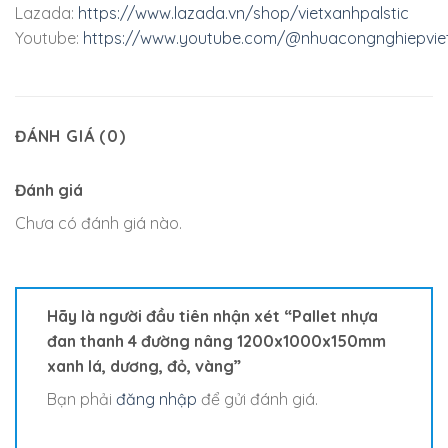
Lazada:
https://www.lazada.vn/shop/vietxanhpalstic
Youtube:
https://www.youtube.com/@nhuacongnghiepvie
ĐÁNH GIÁ (0)
Đánh giá
Chưa có đánh giá nào.
Hãy là người đầu tiên nhận xét “Pallet nhựa
đan thanh 4 đường nâng 1200x1000x150mm
xanh lá, dương, đỏ, vàng”
Bạn phải
đăng nhập
để gửi đánh giá.