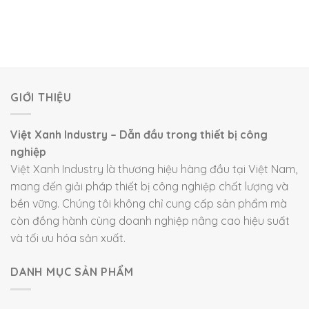
GIỚI THIỆU
Việt Xanh Industry – Dẫn đầu trong thiết bị công
nghiệp
Việt Xanh Industry là thương hiệu hàng đầu tại Việt Nam,
mang đến giải pháp thiết bị công nghiệp chất lượng và
bền vững. Chúng tôi không chỉ cung cấp sản phẩm mà
còn đồng hành cùng doanh nghiệp nâng cao hiệu suất
và tối ưu hóa sản xuất.
DANH MỤC SẢN PHẨM