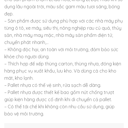
dụng lâu ngoài trời, màu sắc gam màu tươi sáng, bóng
đẹp.
– Sản phẩm được sử dụng phù hợp với các nhà máy phụ
tùng ô tô, xe máy, siêu thị, nông nghiệp rau củ quả, thủy
sản, nhà máy may mặc, nhà máy sản phẩm điện tử,
chuyển phát nhanh,…
– Không độc hại, an toàn với môi trường, đảm bảo sức
khỏe cho người dùng.
– Thích hợp để xếp thùng carton, thùng nhựa, đóng kiện
hàng phục vụ xuất khẩu, lưu kho. Và dùng cả cho kho
mát, kho lạnh.
– Pallet nhựa có thể vệ sinh, rửa sạch dễ dàng.
– Pallet nhựa được thiết kế bao gồm nút chống trượt
giúp kiện hàng được cố định khi di chuyển cả pallet.
– Có thể tái chế khi không còn nhu cầu sử dụng, giúp
bảo vệ môi trường.