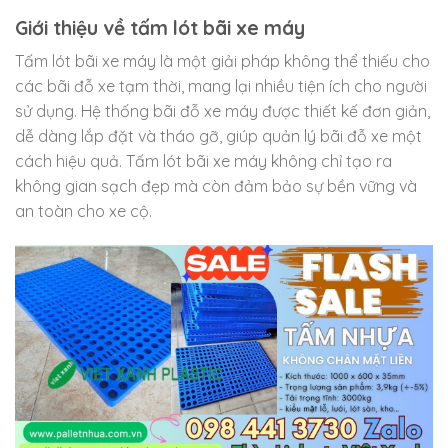
Giới thiệu về tấm lót bãi xe máy
Tấm lót bãi xe máy là một giải pháp không thể thiếu cho
các bãi đỗ xe tạm thời, mang lại nhiều tiện ích cho người
sử dụng. Hệ thống bãi đỗ xe máy được thiết kế đơn giản,
dễ dàng lắp đặt và tháo gỡ, giúp quản lý bãi đỗ xe một
cách hiệu quả. Tấm lót bãi xe máy không chỉ tạo ra
không gian sạch đẹp mà còn đảm bảo sự bền vững và
an toàn cho xe cộ.