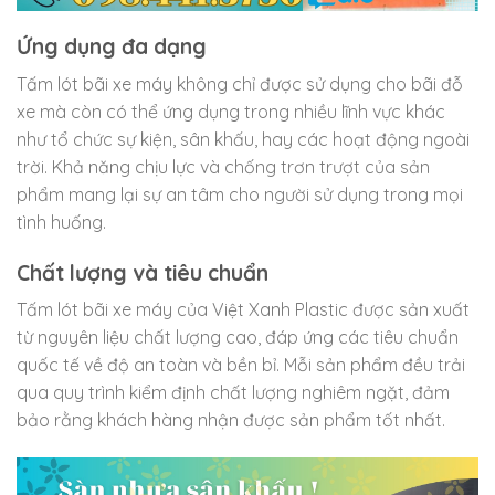
Ứng dụng đa dạng
Tấm lót bãi xe máy không chỉ được sử dụng cho bãi đỗ
xe mà còn có thể ứng dụng trong nhiều lĩnh vực khác
như tổ chức sự kiện, sân khấu, hay các hoạt động ngoài
trời. Khả năng chịu lực và chống trơn trượt của sản
phẩm mang lại sự an tâm cho người sử dụng trong mọi
tình huống.
Chất lượng và tiêu chuẩn
Tấm lót bãi xe máy của Việt Xanh Plastic được sản xuất
từ nguyên liệu chất lượng cao, đáp ứng các tiêu chuẩn
quốc tế về độ an toàn và bền bỉ. Mỗi sản phẩm đều trải
qua quy trình kiểm định chất lượng nghiêm ngặt, đảm
bảo rằng khách hàng nhận được sản phẩm tốt nhất.