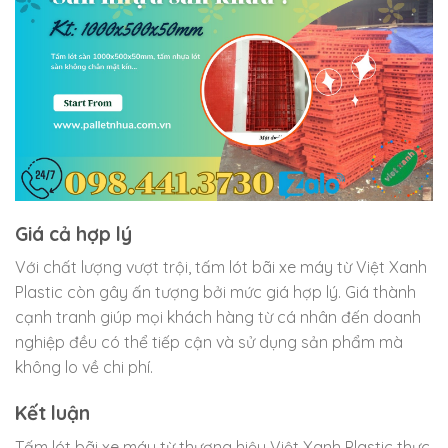
Giá cả hợp lý
Với chất lượng vượt trội, tấm lót bãi xe máy từ Việt Xanh
Plastic còn gây ấn tượng bởi mức giá hợp lý. Giá thành
cạnh tranh giúp mọi khách hàng từ cá nhân đến doanh
nghiệp đều có thể tiếp cận và sử dụng sản phẩm mà
không lo về chi phí.
Kết luận
Tấm lót bãi xe máy từ thương hiệu Việt Xanh Plastic thực