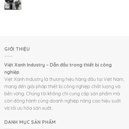
GIỚI THIỆU
Việt Xanh Industry – Dẫn đầu trong thiết bị công
nghiệp
Việt Xanh Industry là thương hiệu hàng đầu tại Việt Nam,
mang đến giải pháp thiết bị công nghiệp chất lượng và
bền vững. Chúng tôi không chỉ cung cấp sản phẩm mà
còn đồng hành cùng doanh nghiệp nâng cao hiệu suất
và tối ưu hóa sản xuất.
DANH MỤC SẢN PHẨM