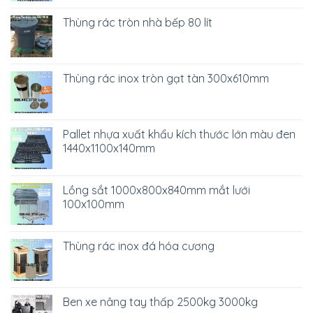
Thùng rác tròn nhà bếp 80 lít
Thùng rác inox tròn gạt tàn 300x610mm
Pallet nhựa xuất khẩu kích thước lớn màu đen
1440x1100x140mm
Lồng sắt 1000x800x840mm mắt lưới
100x100mm
Thùng rác inox đá hóa cương
Ben xe nâng tay thấp 2500kg 3000kg