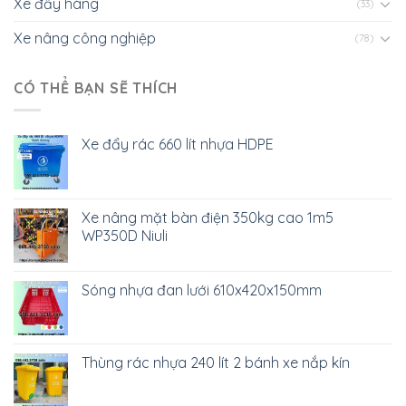
Xe đẩy hàng
(33)
Xe nâng công nghiệp
(78)
CÓ THỂ BẠN SẼ THÍCH
Xe đẩy rác 660 lít nhựa HDPE
Xe nâng mặt bàn điện 350kg cao 1m5
WP350D Niuli
Sóng nhựa đan lưới 610x420x150mm
Thùng rác nhựa 240 lít 2 bánh xe nắp kín