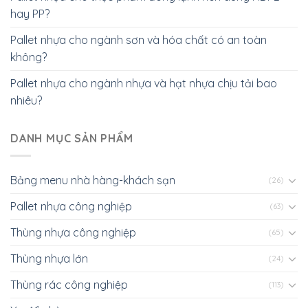
hay PP?
Pallet nhựa cho ngành sơn và hóa chất có an toàn
không?
Pallet nhựa cho ngành nhựa và hạt nhựa chịu tải bao
nhiêu?
DANH MỤC SẢN PHẨM
Bảng menu nhà hàng-khách sạn
(26)
Pallet nhựa công nghiệp
(63)
Thùng nhựa công nghiệp
(65)
Thùng nhựa lớn
(24)
Thùng rác công nghiệp
(113)