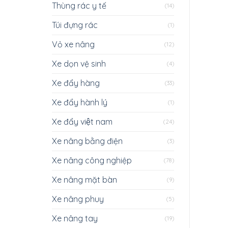
Thùng rác y tế
(14)
Túi đựng rác
(1)
Vỏ xe nâng
(12)
Xe dọn vệ sinh
(4)
Xe đẩy hàng
(33)
Xe đẩy hành lý
(1)
Xe đẩy việt nam
(24)
Xe nâng bằng điện
(3)
Xe nâng công nghiệp
(78)
Xe nâng mặt bàn
(9)
Xe nâng phuy
(5)
Xe nâng tay
(19)