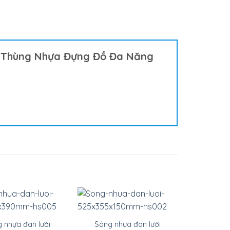
t “Thùng Nhựa Đựng Đồ Đa Năng
g nhựa đan lưới
Sóng nhựa đan lưới