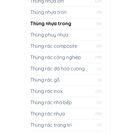
Thùng nhựa lớn
(24)
Thùng nhựa tròn
(13)
Thùng nhựa trong
(16)
Thùng phuy nhựa
(2)
Thùng rác composite
(31)
Thùng rác công nghiệp
(113)
Thùng rác đá hoa cương
(2)
Thùng rác gỗ
(6)
Thùng rác inox
(23)
Thùng rác nhà bếp
(2)
Thùng rác nhựa
(50)
Thùng rác trang trí
(9)