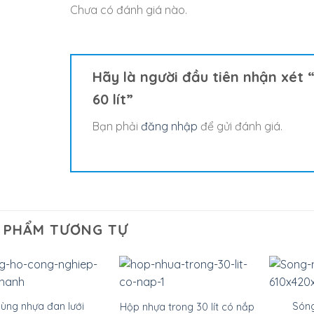
Chưa có đánh giá nào.
Hãy là người đầu tiên nhận xé
60 lít”
Bạn phải
đăng nhập
để gửi đánh giá.
 PHẨM TƯƠNG TỰ
ùng nhựa đan lưới
Són
Hộp nhựa trong 30 lít có nắp