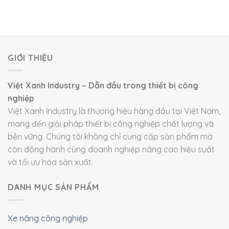
GIỚI THIỆU
Việt Xanh Industry – Dẫn đầu trong thiết bị công
nghiệp
Việt Xanh Industry là thương hiệu hàng đầu tại Việt Nam,
mang đến giải pháp thiết bị công nghiệp chất lượng và
bền vững. Chúng tôi không chỉ cung cấp sản phẩm mà
còn đồng hành cùng doanh nghiệp nâng cao hiệu suất
và tối ưu hóa sản xuất.
DANH MỤC SẢN PHẨM
Xe nâng công nghiệp