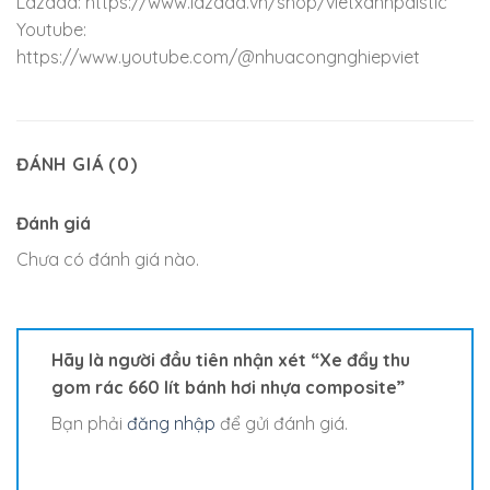
Lazada: https://www.lazada.vn/shop/vietxanhpalstic
Youtube:
https://www.youtube.com/@nhuacongnghiepviet
ĐÁNH GIÁ (0)
Đánh giá
Chưa có đánh giá nào.
Hãy là người đầu tiên nhận xét “Xe đẩy thu
gom rác 660 lít bánh hơi nhựa composite”
Bạn phải
đăng nhập
để gửi đánh giá.