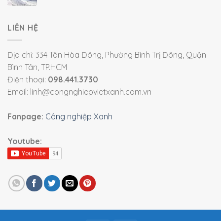
LIÊN HỆ
Địa chỉ: 334 Tân Hòa Đông, Phường Bình Trị Đông, Quận
Bình Tân, TP.HCM
Điện thoại:
098.441.3730
Email: linh@congnghiepvietxanh.com.vn
Fanpage:
Công nghiệp Xanh
Youtube: