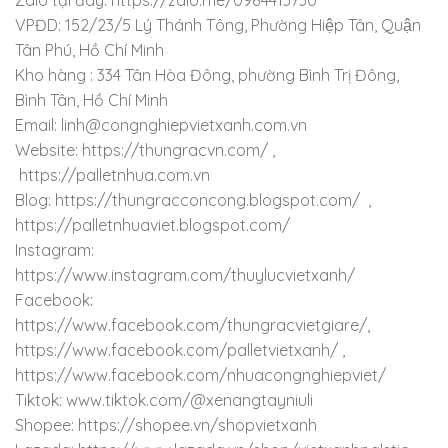
VPĐD: 152/23/5 Lý Thánh Tông, Phường Hiệp Tân, Quận
Tân Phú, Hồ Chí Minh
Kho hàng : 334 Tân Hòa Đông, phường Bình Trị Đông,
Bình Tân, Hồ Chí Minh
Email: linh@congnghiepvietxanh.com.vn
Website: https://thungracvn.com/ ,
https://palletnhua.com.vn
Blog: https://thungracconcong.blogspot.com/ ,
https://palletnhuaviet.blogspot.com/
Instagram:
https://www.instagram.com/thuylucvietxanh/
Facebook:
https://www.facebook.com/thungracvietgiare/,
https://www.facebook.com/palletvietxanh/ ,
https://www.facebook.com/nhuacongnghiepviet/
Tiktok: www.tiktok.com/@xenangtayniuli
Shopee: https://shopee.vn/shopvietxanh