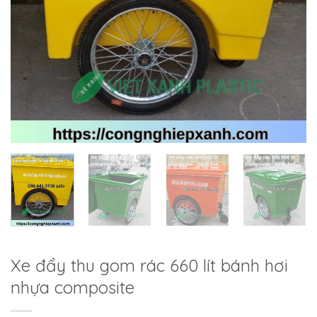
Xe đẩy thu gom rác 660 lít bánh hơi
nhựa composite