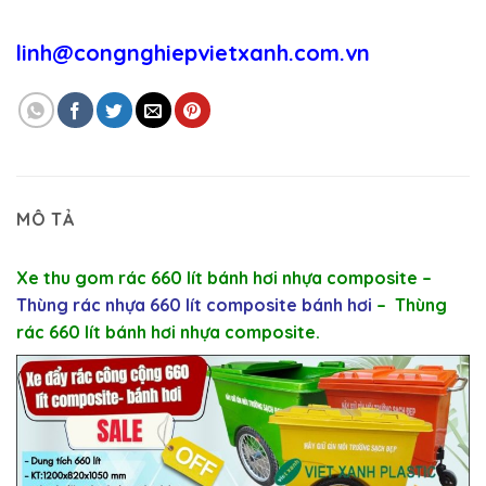
linh@congnghiepvietxanh.com.vn
MÔ TẢ
Xe thu gom rác 660 lít bánh hơi nhựa composite
–
Thùng rác nhựa 660 lít composite bánh hơi
–
Thùng
rác 660 lít bánh hơi nhựa composite
.