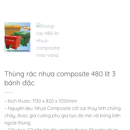
Thùng rác nhựa composite 480 lít 3
bánh đặc
– Kích thước: 1130 x 820 x 1050mm
– Nguyên liệu: Nhựa Composite cốt sợi thủy tinh chống
cháy, được gia cường phụ gia tạo độ mịn và bóng bên
ngoài thùng.
– Cấu tạo: 02 nắp kín đậy miệng thùng, 01 ngăn chứa