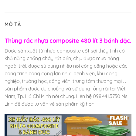
MÔ TẢ
Thùng rác nhựa composite 480 lít 3 bánh đặc
.
Được sản xuất từ nhựa composite cốt sợi thủy tinh có
khả năng chống cháy rất bền, chịu được mưa nắng
ngoài trời. được sử dụng nhiều nơi công cộng hoặc các
công trình công cộng lớn như : bệnh viện, khu công
nghiệp, trường học, công viên, trung tâm thương mại . .
sản phẩm được ưu chuộng và sử dụng rộng rãi tại Việt
Nam, Tp. Hồ Chí Minh nói chung. Liên hệ 098.441.3730 Ms
Linh để được tư vấn về sản phẩm kỹ hơn.