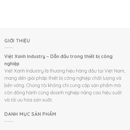
GIỚI THIỆU
Việt Xanh Industry – Dẫn đầu trong thiết bị công
nghiệp
Việt Xanh Industry là thương hiệu hàng đầu tại Việt Nam,
mang đến giải pháp thiết bị công nghiệp chất lượng và
bền vững. Chúng tôi không chỉ cung cấp sản phẩm mà
còn đồng hành cùng doanh nghiệp nâng cao hiệu suất
và tối ưu hóa sản xuất.
DANH MỤC SẢN PHẨM