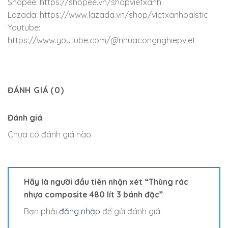
Shopee: https://shopee.vn/shopvietxanh
Lazada: https://www.lazada.vn/shop/vietxanhpalstic
Youtube:
https://www.youtube.com/@nhuacongnghiepviet
ĐÁNH GIÁ (0)
Đánh giá
Chưa có đánh giá nào.
Hãy là người đầu tiên nhận xét “Thùng rác
nhựa composite 480 lít 3 bánh đặc”
Bạn phải
đăng nhập
để gửi đánh giá.