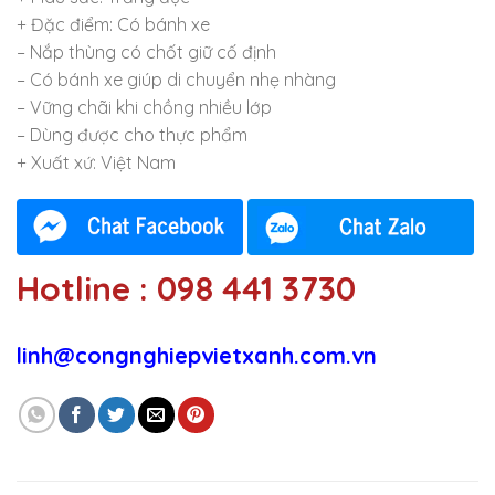
+ Đặc điểm: Có bánh xe
– Nắp thùng có chốt giữ cố định
– Có bánh xe giúp di chuyển nhẹ nhàng
– Vững chãi khi chồng nhiều lớp
– Dùng được cho thực phẩm
+ Xuất xứ: Việt Nam
Hotline : 098 441 3730
linh@congnghiepvietxanh.com.vn