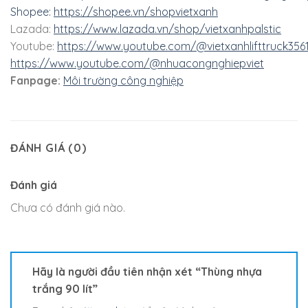
Shopee:
https://shopee.vn/shopvietxanh
Lazada:
https://www.lazada.vn/shop/vietxanhpalstic
Youtube:
https://www.youtube.com/@vietxanhlifttruck356
https://www.youtube.com/@nhuacongnghiepviet
Fanpage:
Môi trường công nghiệp
ĐÁNH GIÁ (0)
Đánh giá
Chưa có đánh giá nào.
Hãy là người đầu tiên nhận xét “Thùng nhựa
trắng 90 lít”