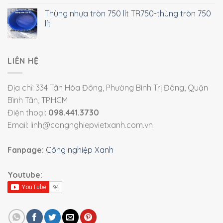
Thùng nhựa tròn 750 lít TR750-thùng tròn 750
lít
LIÊN HỆ
Địa chỉ: 334 Tân Hòa Đông, Phường Bình Trị Đông, Quận
Bình Tân, TP.HCM
Điện thoại:
098.441.3730
Email: linh@congnghiepvietxanh.com.vn
Fanpage:
Công nghiệp Xanh
Youtube: