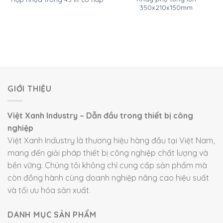
350x210x150mm
GIỚI THIỆU
Việt Xanh Industry – Dẫn đầu trong thiết bị công
nghiệp
Việt Xanh Industry là thương hiệu hàng đầu tại Việt Nam,
mang đến giải pháp thiết bị công nghiệp chất lượng và
bền vững. Chúng tôi không chỉ cung cấp sản phẩm mà
còn đồng hành cùng doanh nghiệp nâng cao hiệu suất
và tối ưu hóa sản xuất.
DANH MỤC SẢN PHẨM