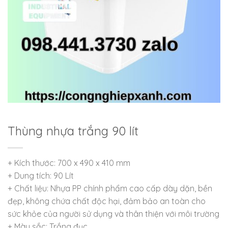
Thùng nhựa trắng 90 lít
+ Kích thước: 700 x 490 x 410 mm
+ Dung tích: 90 Lít
+ Chất liệu: Nhựa PP chính phẩm cao cấp dày dặn, bền
đẹp, không chứa chất độc hại, đảm bảo an toàn cho
sức khỏe của người sử dụng và thân thiện với môi trường
+ Màu sắc: Trắng đục