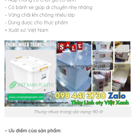
– Có bánh xe giúp di chuyển nhẹ nhàng
– Vững chãi khi chồng nhiều lớp
– Dùng được cho thực phẩm
+ Xuất xứ: Việt Nam
Thung-nhua-trang-da-nang-90-lit
– Ưu điểm của sản phẩm: