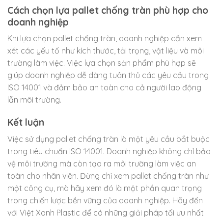
Cách chọn lựa pallet chống tràn phù hợp cho
doanh nghiệp
Khi lựa chọn pallet chống tràn, doanh nghiệp cần xem
xét các yếu tố như kích thước, tải trọng, vật liệu và môi
trường làm việc. Việc lựa chọn sản phẩm phù hợp sẽ
giúp doanh nghiệp dễ dàng tuân thủ các yêu cầu trong
ISO 14001 và đảm bảo an toàn cho cả người lao động
lẫn môi trường.
Kết luận
Việc sử dụng pallet chống tràn là một yêu cầu bắt buộc
trong tiêu chuẩn ISO 14001. Doanh nghiệp không chỉ bảo
vệ môi trường mà còn tạo ra môi trường làm việc an
toàn cho nhân viên. Đừng chỉ xem pallet chống tràn như
một công cụ, mà hãy xem đó là một phần quan trọng
trong chiến lược bền vững của doanh nghiệp. Hãy đến
với Việt Xanh Plastic để có những giải pháp tối ưu nhất