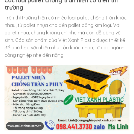
Các loại pallet chống tràn hiện có trên thị
trường
Trên thị trường hiện có nhiều loại pallet chống tràn khác
nhau, từ pallet nhựa cho đến pallet bằng kim loại. Với
pallet nhựa, chúng không chỉ nhẹ mà còn dễ dàng vệ
sinh. Các sản phẩm của Việt Xanh Plastic được thiết kế
để phù hợp với nhiều nhu cầu khác nhau, từ các ngành
công nghiệp nhẹ đến nặng.