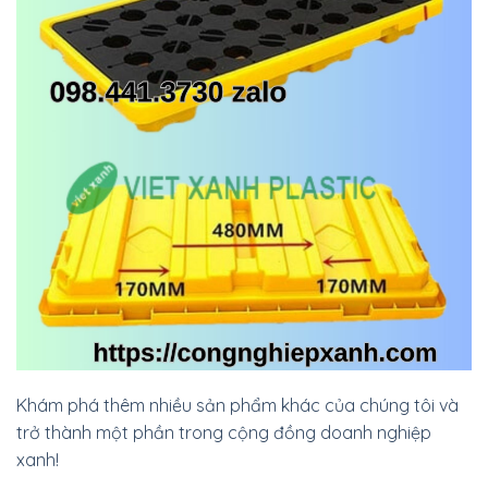
Khám phá thêm nhiều sản phẩm khác của chúng tôi và
trở thành một phần trong cộng đồng doanh nghiệp
xanh!