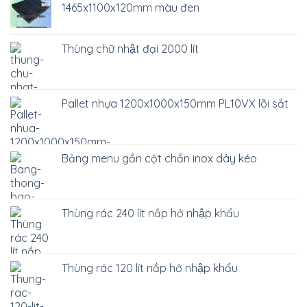
1465x1100x120mm màu đen
Thùng chữ nhật đại 2000 lít
Pallet nhựa 1200x1000x150mm PL10VX lõi sắt
Bảng menu gắn cột chắn inox dây kéo
Thùng rác 240 lít nắp hở nhập khẩu
Thùng rác 120 lít nắp hở nhập khẩu