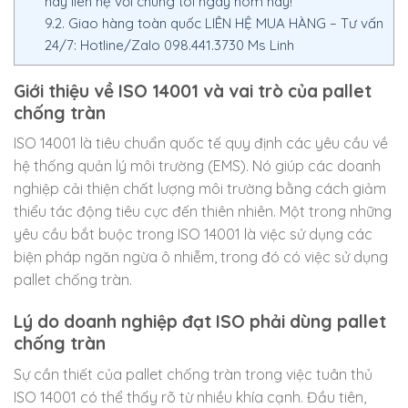
hãy liên hệ với chúng tôi ngay hôm nay!
9.2.
Giao hàng toàn quốc LIÊN HỆ MUA HÀNG – Tư vấn
24/7: Hotline/Zalo 098.441.3730 Ms Linh
Giới thiệu về ISO 14001 và vai trò của pallet
chống tràn
ISO 14001 là tiêu chuẩn quốc tế quy định các yêu cầu về
hệ thống quản lý môi trường (EMS). Nó giúp các doanh
nghiệp cải thiện chất lượng môi trường bằng cách giảm
thiểu tác động tiêu cực đến thiên nhiên. Một trong những
yêu cầu bắt buộc trong ISO 14001 là việc sử dụng các
biện pháp ngăn ngừa ô nhiễm, trong đó có việc sử dụng
pallet chống tràn.
Lý do doanh nghiệp đạt ISO phải dùng pallet
chống tràn
Sự cần thiết của pallet chống tràn trong việc tuân thủ
ISO 14001 có thể thấy rõ từ nhiều khía cạnh. Đầu tiên,