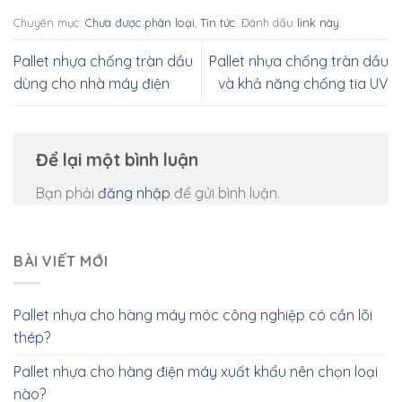
Chuyên mục:
Chưa được phân loại
,
Tin tức
. Đánh dấu
link này
.
Pallet nhựa chống tràn dầu
Pallet nhựa chống tràn dầu
dùng cho nhà máy điện
và khả năng chống tia UV
Để lại một bình luận
Bạn phải
đăng nhập
để gửi bình luận.
BÀI VIẾT MỚI
Pallet nhựa cho hàng máy móc công nghiệp có cần lõi
thép?
Pallet nhựa cho hàng điện máy xuất khẩu nên chọn loại
nào?