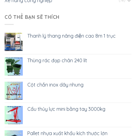
Xe nâng công nghiệp
(78)
CÓ THỂ BẠN SẼ THÍCH
Thanh lý thang nâng điện cao 8m 1 trục
Thùng rác đạp chân 240 lít
Cột chắn inox dây nhung
Cẩu thủy lực mini bằng tay 3000kg
Pallet nhựa xuất khẩu kích thước lớn