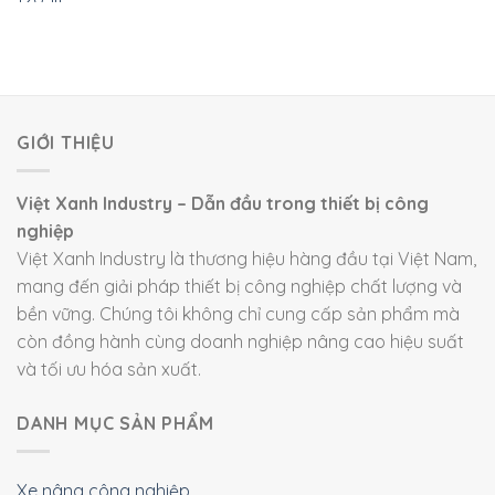
GIỚI THIỆU
Việt Xanh Industry – Dẫn đầu trong thiết bị công
nghiệp
Việt Xanh Industry là thương hiệu hàng đầu tại Việt Nam,
mang đến giải pháp thiết bị công nghiệp chất lượng và
bền vững. Chúng tôi không chỉ cung cấp sản phẩm mà
còn đồng hành cùng doanh nghiệp nâng cao hiệu suất
và tối ưu hóa sản xuất.
DANH MỤC SẢN PHẨM
Xe nâng công nghiệp