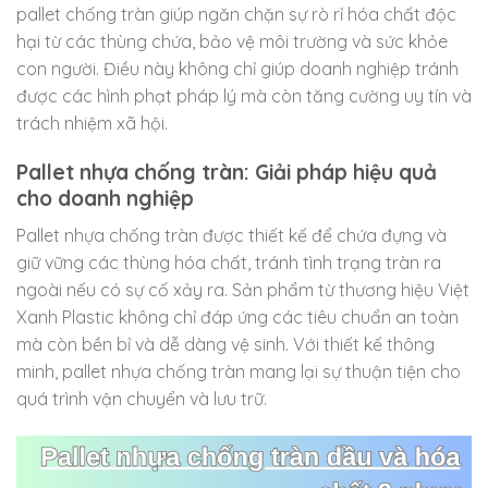
pallet chống tràn giúp ngăn chặn sự rò rỉ hóa chất độc
hại từ các thùng chứa, bảo vệ môi trường và sức khỏe
con người. Điều này không chỉ giúp doanh nghiệp tránh
được các hình phạt pháp lý mà còn tăng cường uy tín và
trách nhiệm xã hội.
Pallet nhựa chống tràn: Giải pháp hiệu quả
cho doanh nghiệp
Pallet nhựa chống tràn được thiết kế để chứa đựng và
giữ vững các thùng hóa chất, tránh tình trạng tràn ra
ngoài nếu có sự cố xảy ra. Sản phẩm từ thương hiệu Việt
Xanh Plastic không chỉ đáp ứng các tiêu chuẩn an toàn
mà còn bền bỉ và dễ dàng vệ sinh. Với thiết kế thông
minh, pallet nhựa chống tràn mang lại sự thuận tiện cho
quá trình vận chuyển và lưu trữ.