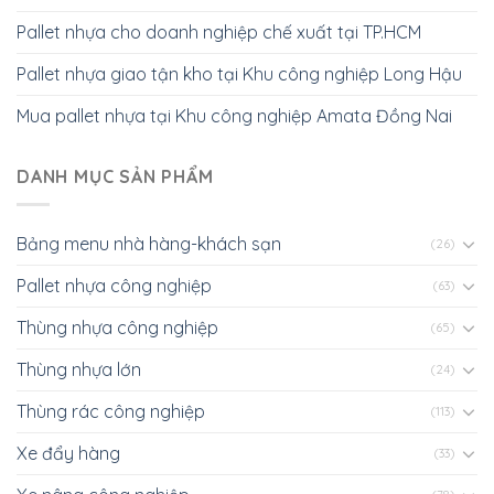
Pallet nhựa cho doanh nghiệp chế xuất tại TP.HCM
Pallet nhựa giao tận kho tại Khu công nghiệp Long Hậu
Mua pallet nhựa tại Khu công nghiệp Amata Đồng Nai
DANH MỤC SẢN PHẨM
Bảng menu nhà hàng-khách sạn
(26)
Pallet nhựa công nghiệp
(63)
Thùng nhựa công nghiệp
(65)
Thùng nhựa lớn
(24)
Thùng rác công nghiệp
(113)
Xe đẩy hàng
(33)