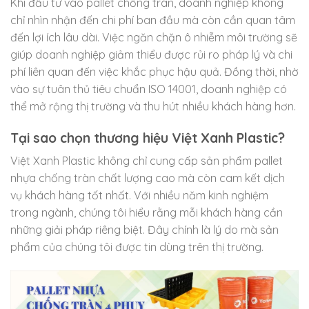
Khi đầu tư vào pallet chống tràn, doanh nghiệp không
chỉ nhìn nhận đến chi phí ban đầu mà còn cần quan tâm
đến lợi ích lâu dài. Việc ngăn chặn ô nhiễm môi trường sẽ
giúp doanh nghiệp giảm thiểu được rủi ro pháp lý và chi
phí liên quan đến việc khắc phục hậu quả. Đồng thời, nhờ
vào sự tuân thủ tiêu chuẩn ISO 14001, doanh nghiệp có
thể mở rộng thị trường và thu hút nhiều khách hàng hơn.
Tại sao chọn thương hiệu Việt Xanh Plastic?
Việt Xanh Plastic không chỉ cung cấp sản phẩm pallet
nhựa chống tràn chất lượng cao mà còn cam kết dịch
vụ khách hàng tốt nhất. Với nhiều năm kinh nghiệm
trong ngành, chúng tôi hiểu rằng mỗi khách hàng cần
những giải pháp riêng biệt. Đây chính là lý do mà sản
phẩm của chúng tôi được tin dùng trên thị trường.