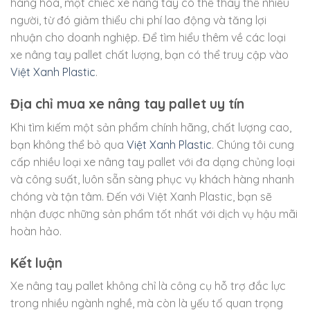
hàng hóa, một chiếc xe nâng tay có thể thay thế nhiều
người, từ đó giảm thiểu chi phí lao động và tăng lợi
nhuận cho doanh nghiệp. Để tìm hiểu thêm về các loại
xe nâng tay pallet chất lượng, bạn có thể truy cập vào
Việt Xanh Plastic
.
Địa chỉ mua xe nâng tay pallet uy tín
Khi tìm kiếm một sản phẩm chính hãng, chất lượng cao,
bạn không thể bỏ qua
Việt Xanh Plastic
. Chúng tôi cung
cấp nhiều loại xe nâng tay pallet với đa dạng chủng loại
và công suất, luôn sẵn sàng phục vụ khách hàng nhanh
chóng và tận tâm. Đến với Việt Xanh Plastic, bạn sẽ
nhận được những sản phẩm tốt nhất với dịch vụ hậu mãi
hoàn hảo.
Kết luận
Xe nâng tay pallet không chỉ là công cụ hỗ trợ đắc lực
trong nhiều ngành nghề, mà còn là yếu tố quan trọng