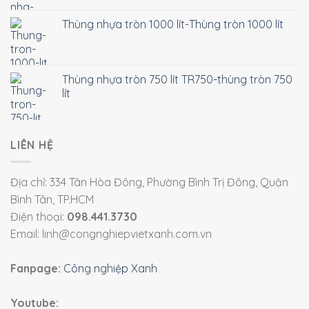
Thùng nhựa tròn 1000 lít-Thùng tròn 1000 lít
Thùng nhựa tròn 750 lít TR750-thùng tròn 750
lít
LIÊN HỆ
Địa chỉ: 334 Tân Hòa Đông, Phường Bình Trị Đông, Quận
Bình Tân, TP.HCM
Điện thoại:
098.441.3730
Email: linh@congnghiepvietxanh.com.vn
Fanpage:
Công nghiệp Xanh
Youtube: