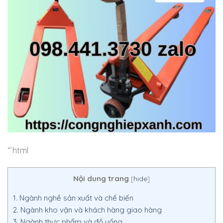
“`html
Nội dung trang
[
hide
]
1.
Ngành nghề sản xuất và chế biến
2.
Ngành kho vận và khách hàng giao hàng
3.
Ngành thực phẩm và đồ uống