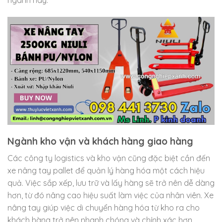
Ngành kho vận và khách hàng giao hàng
Các công ty logistics và kho vận cũng đặc biệt cần đến
xe nâng tay pallet để quản lý hàng hóa một cách hiệu
quả. Việc sắp xếp, lưu trữ và lấy hàng sẽ trở nên dễ dàng
hơn, từ đó nâng cao hiệu suất làm việc của nhân viên. Xe
nâng tay giúp việc di chuyển hàng hóa từ kho ra cho
khách hàng trở nên nhanh chóng và chính xác hơn.