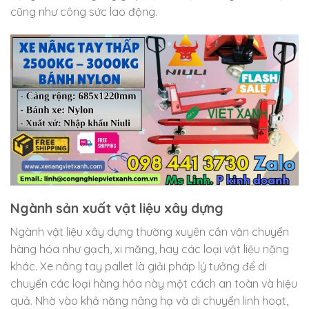
cũng như công sức lao động.
Ngành sản xuất vật liệu xây dựng
Ngành vật liệu xây dựng thường xuyên cần vận chuyển
hàng hóa như gạch, xi măng, hay các loại vật liệu nặng
khác. Xe nâng tay pallet là giải pháp lý tưởng để di
chuyển các loại hàng hóa này một cách an toàn và hiệu
quả. Nhờ vào khả năng nâng hạ và di chuyển linh hoạt,