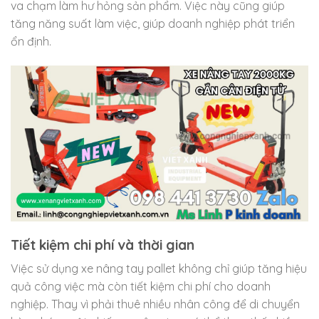
va chạm làm hư hỏng sản phẩm. Việc này cũng giúp
tăng năng suất làm việc, giúp doanh nghiệp phát triển
ổn định.
Tiết kiệm chi phí và thời gian
Việc sử dụng xe nâng tay pallet không chỉ giúp tăng hiệu
quả công việc mà còn tiết kiệm chi phí cho doanh
nghiệp. Thay vì phải thuê nhiều nhân công để di chuyển