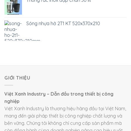
Thùng rác inox đạp chân 30 lít
Sóng nhựa hở 2T1 KT 520x370x210
GIỚI THIỆU
Việt Xanh Industry – Dẫn đầu trong thiết bị công
nghiệp
Việt Xanh Industry là thương hiệu hàng đầu tại Việt Nam,
mang đến giải pháp thiết bị công nghiệp chất lượng và
bền vững. Chúng tôi không chỉ cung cấp sản phẩm mà
còn đồng hành cùng doanh nghiệp nâng cao hiệu suất