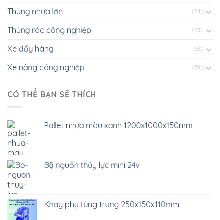
Thùng nhựa lớn
(24)
Thùng rác công nghiệp
(113)
Xe đẩy hàng
(33)
Xe nâng công nghiệp
(78)
CÓ THỂ BẠN SẼ THÍCH
Pallet nhựa màu xanh 1200x1000x150mm
Bộ nguồn thủy lực mini 24v
Khay phụ tùng trung 250x150x110mm