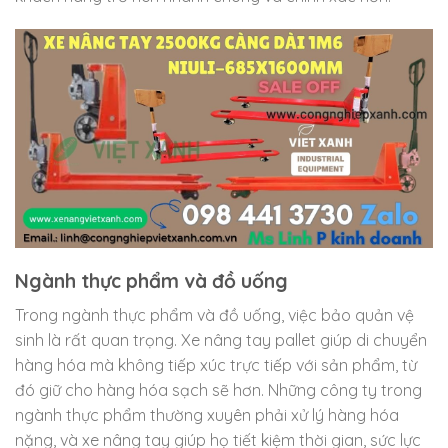
Ngành thực phẩm và đồ uống
Trong ngành thực phẩm và đồ uống, việc bảo quản vệ
sinh là rất quan trọng. Xe nâng tay pallet giúp di chuyển
hàng hóa mà không tiếp xúc trực tiếp với sản phẩm, từ
đó giữ cho hàng hóa sạch sẽ hơn. Những công ty trong
ngành thực phẩm thường xuyên phải xử lý hàng hóa
nặng, và xe nâng tay giúp họ tiết kiệm thời gian, sức lực