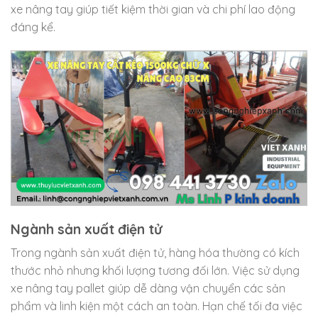
xe nâng tay giúp tiết kiệm thời gian và chi phí lao động
đáng kể.
Ngành sản xuất điện tử
Trong ngành sản xuất điện tử, hàng hóa thường có kích
thước nhỏ nhưng khối lượng tương đối lớn. Việc sử dụng
xe nâng tay pallet giúp dễ dàng vận chuyển các sản
phẩm và linh kiện một cách an toàn. Hạn chế tối đa việc