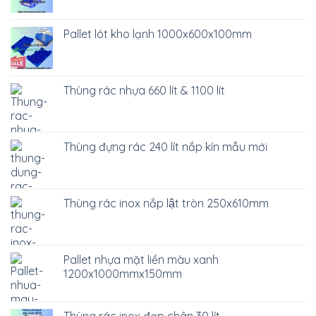
Pallet lót kho lạnh 1000x600x100mm
Thùng rác nhựa 660 lít & 1100 lít
Thùng đựng rác 240 lít nắp kín mẫu mới
Thùng rác inox nắp lật tròn 250x610mm
Pallet nhựa mặt liền màu xanh
1200x1000mmx150mm