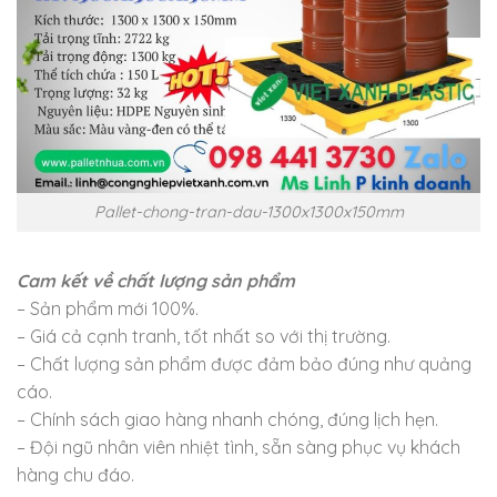
Pallet-chong-tran-dau-1300x1300x150mm
Cam kết về chất lượng sản phẩm
– Sản phẩm mới 100%.
– Giá cả cạnh tranh, tốt nhất so với thị trường.
– Chất lượng sản phẩm được đảm bảo đúng như quảng
cáo.
– Chính sách giao hàng nhanh chóng, đúng lịch hẹn.
– Đội ngũ nhân viên nhiệt tình, sẵn sàng phục vụ khách
hàng chu đáo.