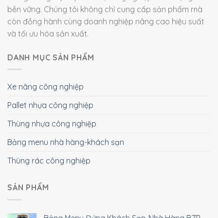
bền vững. Chúng tôi không chỉ cung cấp sản phẩm mà
còn đồng hành cùng doanh nghiệp nâng cao hiệu suất
và tối ưu hóa sản xuất.
DANH MỤC SẢN PHẨM
Xe nâng công nghiệp
Pallet nhựa công nghiệp
Thùng nhựa công nghiệp
Bảng menu nhà hàng-khách sạn
Thùng rác công nghiệp
SẢN PHẨM
Bảng Menu Đứng Khách Sạn-Nhà Hàng BZP-