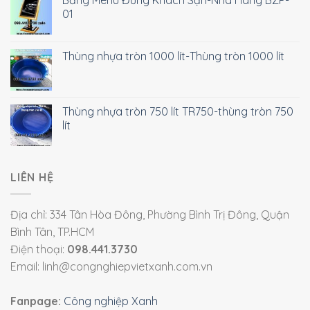
01
Thùng nhựa tròn 1000 lít-Thùng tròn 1000 lít
Thùng nhựa tròn 750 lít TR750-thùng tròn 750
lít
LIÊN HỆ
Địa chỉ: 334 Tân Hòa Đông, Phường Bình Trị Đông, Quận
Bình Tân, TP.HCM
Điện thoại:
098.441.3730
Email: linh@congnghiepvietxanh.com.vn
Fanpage:
Công nghiệp Xanh