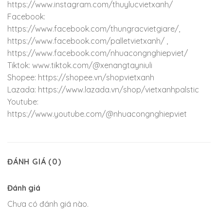
https://www.instagram.com/thuylucvietxanh/
Facebook:
https://www.facebook.com/thungracvietgiare/,
https://www.facebook.com/palletvietxanh/ ,
https://www.facebook.com/nhuacongnghiepviet/
Tiktok: www.tiktok.com/@xenangtayniuli
Shopee: https://shopee.vn/shopvietxanh
Lazada: https://www.lazada.vn/shop/vietxanhpalstic
Youtube:
https://www.youtube.com/@nhuacongnghiepviet
ĐÁNH GIÁ (0)
Đánh giá
Chưa có đánh giá nào.