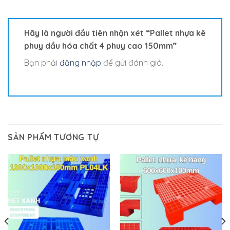
Hãy là người đầu tiên nhận xét “Pallet nhựa kê
phuy dầu hóa chất 4 phuy cao 150mm”
Bạn phải
đăng nhập
để gửi đánh giá.
SẢN PHẨM TƯƠNG TỰ