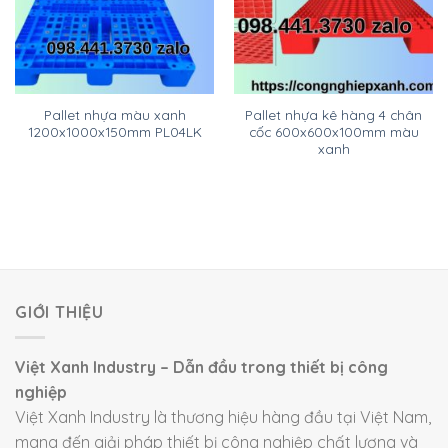
Pallet nhựa màu xanh
Pallet nhựa kê hàng 4 chân
1200x1000x150mm PL04LK
cốc 600x600x100mm màu
xanh
GIỚI THIỆU
Việt Xanh Industry – Dẫn đầu trong thiết bị công
nghiệp
Việt Xanh Industry là thương hiệu hàng đầu tại Việt Nam,
mang đến giải pháp thiết bị công nghiệp chất lượng và