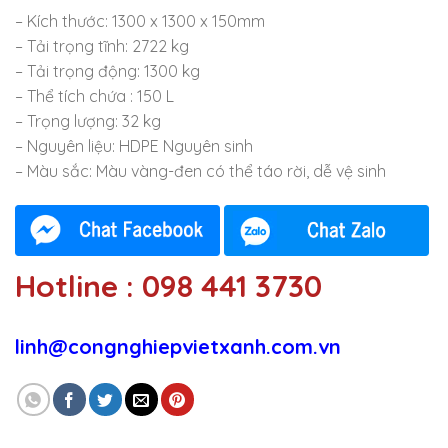
– Kích thước: 1300 x 1300 x 150mm
– Tải trọng tĩnh: 2722 kg
– Tải trọng động: 1300 kg
– Thể tích chứa : 150 L
– Trọng lượng: 32 kg
– Nguyên liệu: HDPE Nguyên sinh
– Màu sắc: Màu vàng-đen có thể táo rời, dễ vệ sinh
Hotline : 098 441 3730
linh@congnghiepvietxanh.com.vn