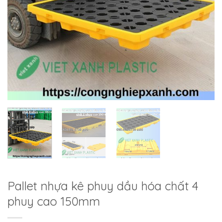
Pallet nhựa kê phuy dầu hóa chất 4
phuy cao 150mm