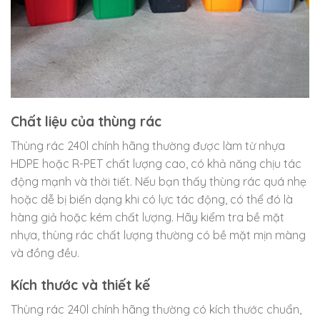
Chất liệu của thùng rác
Thùng rác 240l chính hãng thường được làm từ nhựa
HDPE hoặc R-PET chất lượng cao, có khả năng chịu tác
động mạnh và thời tiết. Nếu bạn thấy thùng rác quá nhẹ
hoặc dễ bị biến dạng khi có lực tác động, có thể đó là
hàng giả hoặc kém chất lượng. Hãy kiểm tra bề mặt
nhựa, thùng rác chất lượng thường có bề mặt mịn màng
và đồng đều.
Kích thước và thiết kế
Thùng rác 240l chính hãng thường có kích thước chuẩn,