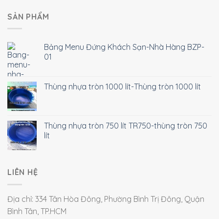
SẢN PHẨM
Bảng Menu Đứng Khách Sạn-Nhà Hàng BZP-
01
Thùng nhựa tròn 1000 lít-Thùng tròn 1000 lít
Thùng nhựa tròn 750 lít TR750-thùng tròn 750
lít
LIÊN HỆ
Địa chỉ: 334 Tân Hòa Đông, Phường Bình Trị Đông, Quận
Bình Tân, TP.HCM