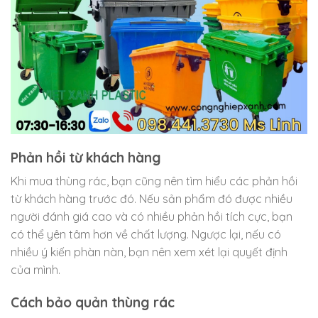
Phản hồi từ khách hàng
Khi mua thùng rác, bạn cũng nên tìm hiểu các phản hồi
từ khách hàng trước đó. Nếu sản phẩm đó được nhiều
người đánh giá cao và có nhiều phản hồi tích cực, bạn
có thể yên tâm hơn về chất lượng. Ngược lại, nếu có
nhiều ý kiến phàn nàn, bạn nên xem xét lại quyết định
của mình.
Cách bảo quản thùng rác