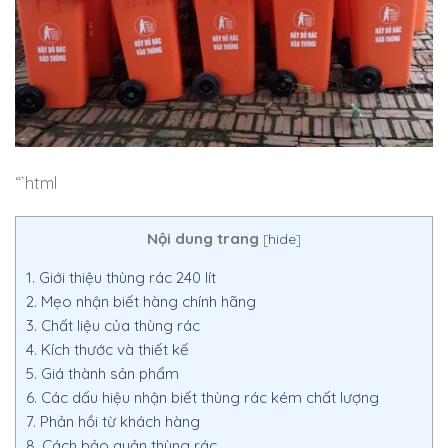
“`html
Nội dung trang
[
hide
]
1.
Giới thiệu thùng rác 240 lít
2.
Mẹo nhận biết hàng chính hãng
3.
Chất liệu của thùng rác
4.
Kích thước và thiết kế
5.
Giá thành sản phẩm
6.
Các dấu hiệu nhận biết thùng rác kém chất lượng
7.
Phản hồi từ khách hàng
8.
Cách bảo quản thùng rác