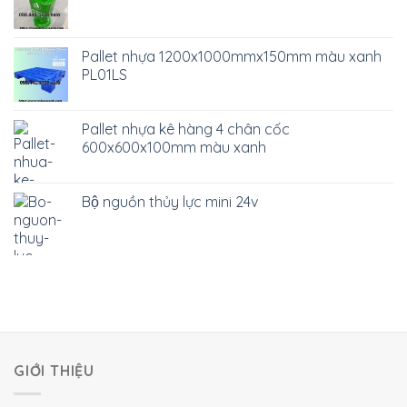
Pallet nhựa 1200x1000mmx150mm màu xanh
PL01LS
Pallet nhựa kê hàng 4 chân cốc
600x600x100mm màu xanh
Bộ nguồn thủy lực mini 24v
GIỚI THIỆU