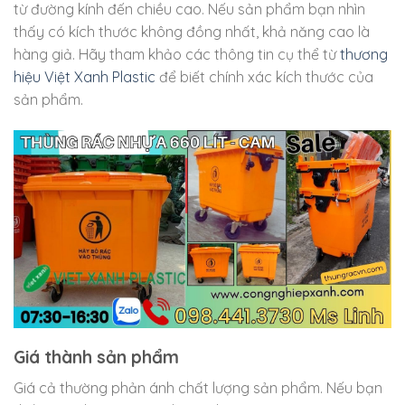
từ đường kính đến chiều cao. Nếu sản phẩm bạn nhìn
thấy có kích thước không đồng nhất, khả năng cao là
hàng giả. Hãy tham khảo các thông tin cụ thể từ
thương
hiệu Việt Xanh Plastic
để biết chính xác kích thước của
sản phẩm.
Giá thành sản phẩm
Giá cả thường phản ánh chất lượng sản phẩm. Nếu bạn