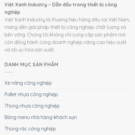
Việt Xanh Industry – Dẫn đầu trong thiết bị công
nghiệp
Việt Xanh Industry là thương hiệu hàng đầu tại Việt Nam,
mang đến giải pháp thiết bị công nghiệp chất lượng và
bền vững. Chúng tôi không chỉ cung cấp sản phẩm mà
còn đồng hành cùng doanh nghiệp nâng cao hiệu suất
và tối ưu hóa sản xuất.
DANH MỤC SẢN PHẨM
Xe nâng công nghiệp
Pallet nhựa công nghiệp
Thùng nhựa công nghiệp
Bảng menu nhà hàng-khách sạn
Thùng rác công nghiệp