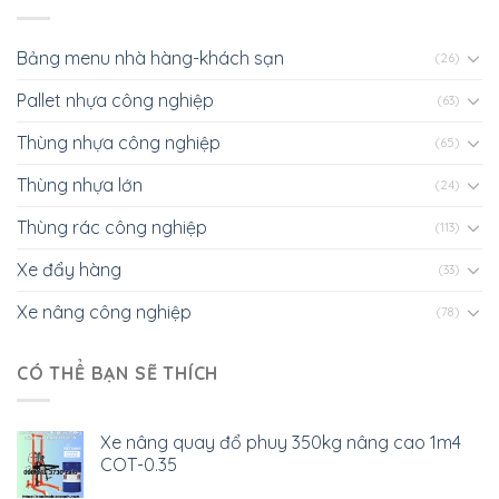
Bảng menu nhà hàng-khách sạn
(26)
Pallet nhựa công nghiệp
(63)
Thùng nhựa công nghiệp
(65)
Thùng nhựa lớn
(24)
Thùng rác công nghiệp
(113)
Xe đẩy hàng
(33)
Xe nâng công nghiệp
(78)
CÓ THỂ BẠN SẼ THÍCH
Xe nâng quay đổ phuy 350kg nâng cao 1m4
COT-0.35