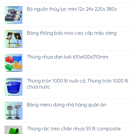
Bộ nguồn thủy lực mini 12v 24v 220v 380v
Bảng thông báo inox cao cấp màu vàng
Thùng nhựa đan lưới 610x420x310mm
Thùng tròn 1000 lít nuôi cá, Thùng tròn 1000 lít
chứa nước
Bảng menu đứng nhà hàng quán ăn
Thùng rác treo chân nhựa 55 lít composite