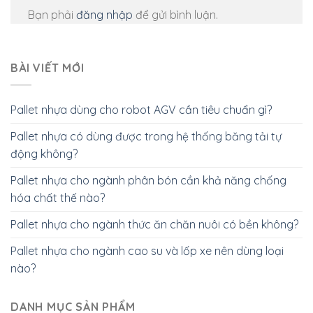
Bạn phải
đăng nhập
để gửi bình luận.
BÀI VIẾT MỚI
Pallet nhựa dùng cho robot AGV cần tiêu chuẩn gì?
Pallet nhựa có dùng được trong hệ thống băng tải tự
động không?
Pallet nhựa cho ngành phân bón cần khả năng chống
hóa chất thế nào?
Pallet nhựa cho ngành thức ăn chăn nuôi có bền không?
Pallet nhựa cho ngành cao su và lốp xe nên dùng loại
nào?
DANH MỤC SẢN PHẨM