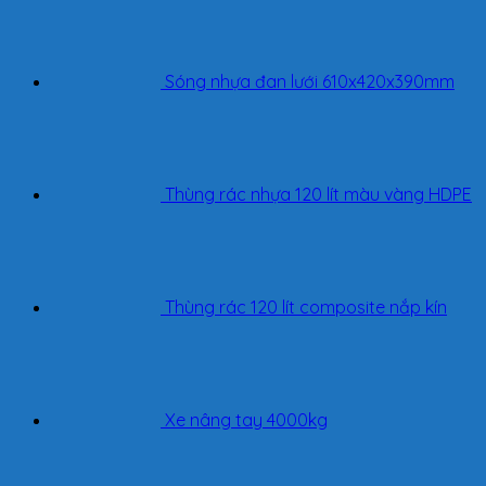
Sóng nhựa đan lưới 610x420x390mm
Thùng rác nhựa 120 lít màu vàng HDPE
Thùng rác 120 lít composite nắp kín
Xe nâng tay 4000kg