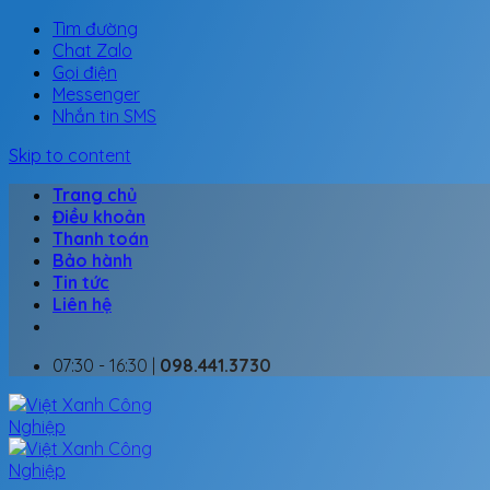
Tìm đường
Chat Zalo
Gọi điện
Messenger
Nhắn tin SMS
Skip to content
Trang chủ
Điều khoản
Thanh toán
Bảo hành
Tin tức
Liên hệ
07:30 - 16:30 |
098.441.3730