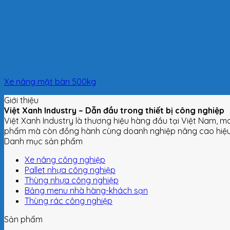
Xe nâng mặt bàn 500kg
Giới thiệu
Việt Xanh Industry – Dẫn đầu trong thiết bị công nghiệp
Việt Xanh Industry là thương hiệu hàng đầu tại Việt Nam, m
phẩm mà còn đồng hành cùng doanh nghiệp nâng cao hiệu s
Danh mục sản phẩm
Xe nâng công nghiệp
Pallet nhựa công nghiệp
Thùng nhựa công nghiệp
Bảng menu nhà hàng-khách sạn
Thùng rác công nghiệp
Sản phẩm