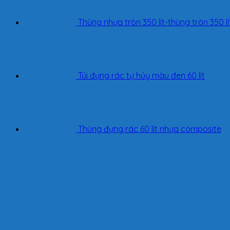
Thùng nhựa tròn 350 lít-thùng tròn 350 lí
Túi đựng rác tự hủy màu đen 60 lít
Thùng đựng rác 60 lít nhựa composite