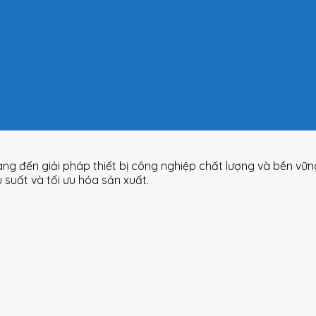
ang đến giải pháp thiết bị công nghiệp chất lượng và bền vữ
uất và tối ưu hóa sản xuất.