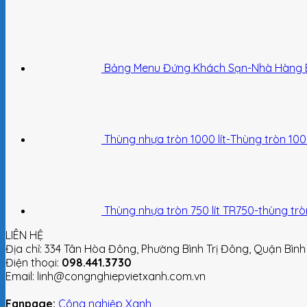
Bảng Menu Đứng Khách Sạn-Nhà Hàng 
Thùng nhựa tròn 1000 lít-Thùng tròn 1000 
Thùng nhựa tròn 750 lít TR750-thùng tròn 
LIÊN HỆ
Địa chỉ: 334 Tân Hòa Đông, Phường Bình Trị Đông, Quận Bình
Điện thoại:
098.441.3730
Email: linh@congnghiepvietxanh.com.vn
Fanpage:
Công nghiệp Xanh