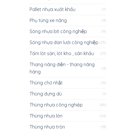
Pallet nhựa xuất khẩu
(7)
Phụ tùng xe nâng
(9)
Sóng nhựa bít công nghiệp
(11)
Sóng nhựa đan lưới công nghiệp
(25)
Tấm lót sàn, lót kho , sân khấu
(21)
Thang nâng điện - thang nâng
(4)
hàng
Thùng chữ nhật
(11)
Thùng đựng dù
(1)
Thùng nhựa công nghiệp
(65)
Thùng nhựa lớn
(24)
Thùng nhựa tròn
(13)