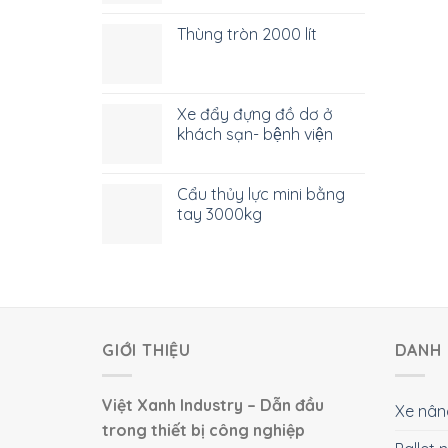
Thùng tròn 2000 lít
Xe đẩy đựng đồ dơ ở
khách sạn- bệnh viện
Cẩu thủy lực mini bằng
tay 3000kg
GIỚI THIỆU
DANH 
Việt Xanh Industry – Dẫn đầu
Xe nân
trong thiết bị công nghiệp