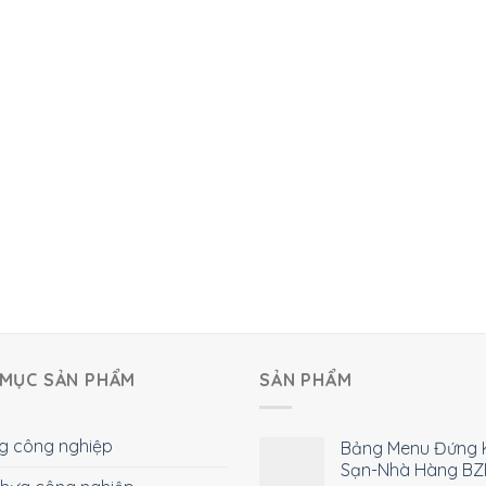
MỤC SẢN PHẨM
SẢN PHẨM
g công nghiệp
Bảng Menu Đứng 
Sạn-Nhà Hàng BZ