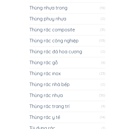
Thùng nhựa trong
(16)
Thùng phuy nhựa
(2)
Thùng rác composite
(31)
Thùng rác công nghiệp
(113)
Thùng rác đá hoa cương
(2)
Thùng rác gỗ
(6)
Thùng rác inox
(23)
Thùng rác nhà bếp
(2)
Thùng rác nhựa
(50)
Thùng rác trang trí
(9)
Thùng rác y tế
(14)
Túi đựng rác
(1)