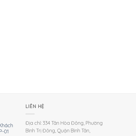
LIÊN HỆ
Địa chỉ: 334 Tân Hòa Đông, Phường
Khách
Bình Trị Đông, Quận Bình Tân,
P-01