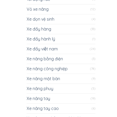
Vỏ xe nâng
(12)
Xe dọn vệ sinh
(4)
Xe đẩy hàng
(33)
Xe đẩy hành lý
(1)
Xe đẩy việt nam
(24)
Xe nâng bằng điện
(3)
Xe nâng công nghiệp
(78)
Xe nâng mặt bàn
(9)
Xe nâng phuy
(5)
Xe nâng tay
(19)
Xe nâng tay cao
(6)