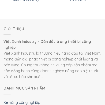
GIỚI THIỆU
Việt Xanh Industry – Dẫn đầu trong thiết bị công
nghiệp
Việt Xanh Industry là thương hiệu hàng đầu tại Việt Nam,
mang đến giải pháp thiết bị công nghiệp chất lượng và
bền vững. Chúng tôi không chỉ cung cấp sản phẩm mà
còn đồng hành cùng doanh nghiệp nâng cao hiệu suất
và tối ưu hóa sản xuất.
DANH MỤC SẢN PHẨM
Xe nâng công nghiệp