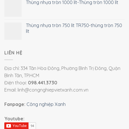
Thùng nhựa tròn 1000 lít-Thùng tròn 1000 lít
Thùng nhựa tròn 750 lít TR750-thùng tròn 750
lít
LIÊN HỆ
Địa chỉ: 334 Tân Hòa Đông, Phường Bình Trị Đông, Quận
Bình Tân, TP.HCM
Điện thoại:
098.441.3730
Email: linh@congnghiepvietxanh.com.vn
Fanpage:
Công nghiệp Xanh
Youtube: