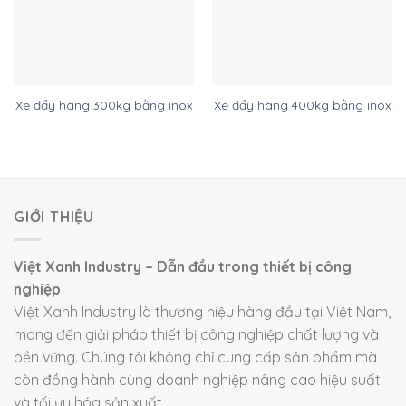
Xe đẩy hàng 300kg bằng inox
Xe đẩy hàng 400kg bằng inox
GIỚI THIỆU
Việt Xanh Industry – Dẫn đầu trong thiết bị công
nghiệp
Việt Xanh Industry là thương hiệu hàng đầu tại Việt Nam,
mang đến giải pháp thiết bị công nghiệp chất lượng và
bền vững. Chúng tôi không chỉ cung cấp sản phẩm mà
còn đồng hành cùng doanh nghiệp nâng cao hiệu suất
và tối ưu hóa sản xuất.