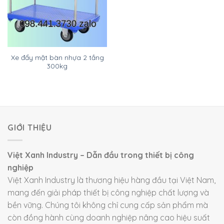
Xe đẩy mặt bàn nhựa 2 tầng
300kg
GIỚI THIỆU
Việt Xanh Industry – Dẫn đầu trong thiết bị công
nghiệp
Việt Xanh Industry là thương hiệu hàng đầu tại Việt Nam,
mang đến giải pháp thiết bị công nghiệp chất lượng và
bền vững. Chúng tôi không chỉ cung cấp sản phẩm mà
còn đồng hành cùng doanh nghiệp nâng cao hiệu suất