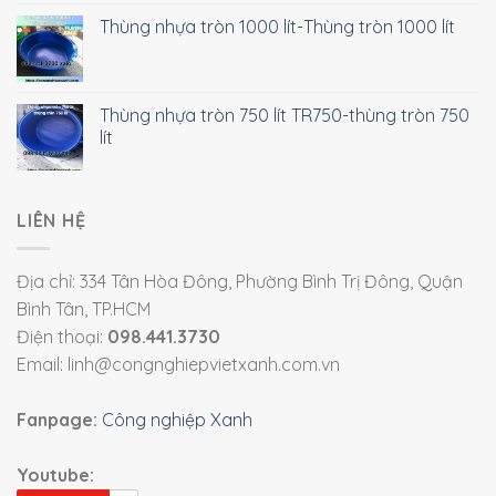
Thùng nhựa tròn 1000 lít-Thùng tròn 1000 lít
Thùng nhựa tròn 750 lít TR750-thùng tròn 750
lít
LIÊN HỆ
Địa chỉ: 334 Tân Hòa Đông, Phường Bình Trị Đông, Quận
Bình Tân, TP.HCM
Điện thoại:
098.441.3730
Email: linh@congnghiepvietxanh.com.vn
Fanpage:
Công nghiệp Xanh
Youtube: