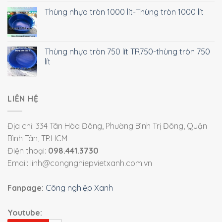
Thùng nhựa tròn 1000 lít-Thùng tròn 1000 lít
Thùng nhựa tròn 750 lít TR750-thùng tròn 750
lít
LIÊN HỆ
Địa chỉ: 334 Tân Hòa Đông, Phường Bình Trị Đông, Quận
Bình Tân, TP.HCM
Điện thoại:
098.441.3730
Email: linh@congnghiepvietxanh.com.vn
Fanpage:
Công nghiệp Xanh
Youtube: