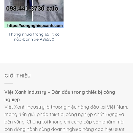
Thùng nhựa trong 65 lít có
nắp-bánh xe AS6550
GIỚI THIỆU
Việt Xanh Industry – Dẫn đầu trong thiết bị công
nghiệp
Việt Xanh Industry là thương hiệu hàng đầu tại Việt Nam,
mang đến giải pháp thiết bị công nghiệp chất lượng và
bền vững. Chúng tôi không chỉ cung cấp sản phẩm mà
còn đồng hành cùng doanh nghiệp nâng cao hiệu suất