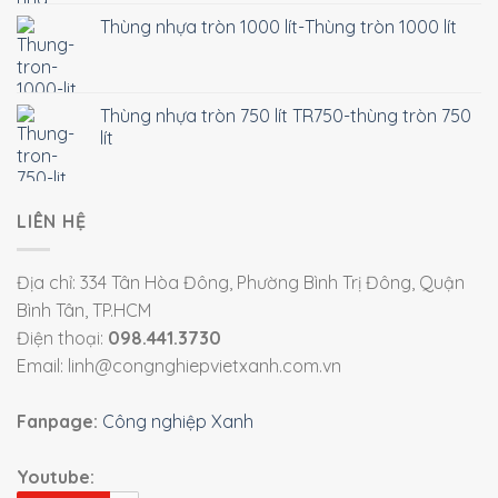
Thùng nhựa tròn 1000 lít-Thùng tròn 1000 lít
Thùng nhựa tròn 750 lít TR750-thùng tròn 750
lít
LIÊN HỆ
Địa chỉ: 334 Tân Hòa Đông, Phường Bình Trị Đông, Quận
Bình Tân, TP.HCM
Điện thoại:
098.441.3730
Email: linh@congnghiepvietxanh.com.vn
Fanpage:
Công nghiệp Xanh
Youtube: