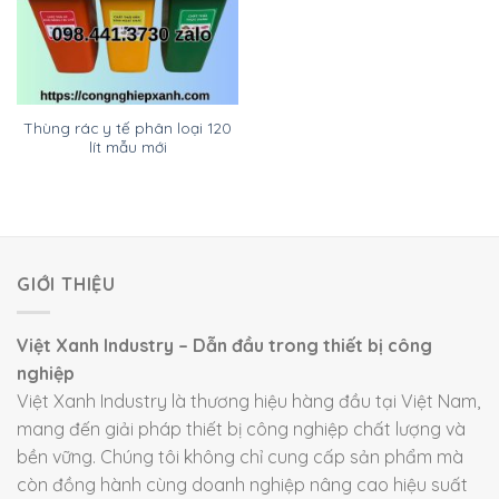
Thùng rác y tế phân loại 120
lít mẫu mới
GIỚI THIỆU
Việt Xanh Industry – Dẫn đầu trong thiết bị công
nghiệp
Việt Xanh Industry là thương hiệu hàng đầu tại Việt Nam,
mang đến giải pháp thiết bị công nghiệp chất lượng và
bền vững. Chúng tôi không chỉ cung cấp sản phẩm mà
còn đồng hành cùng doanh nghiệp nâng cao hiệu suất