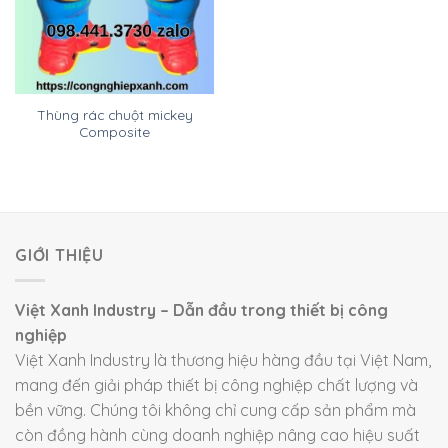
Thùng rác chuột mickey
Composite
GIỚI THIỆU
Việt Xanh Industry – Dẫn đầu trong thiết bị công
nghiệp
Việt Xanh Industry là thương hiệu hàng đầu tại Việt Nam,
mang đến giải pháp thiết bị công nghiệp chất lượng và
bền vững. Chúng tôi không chỉ cung cấp sản phẩm mà
còn đồng hành cùng doanh nghiệp nâng cao hiệu suất