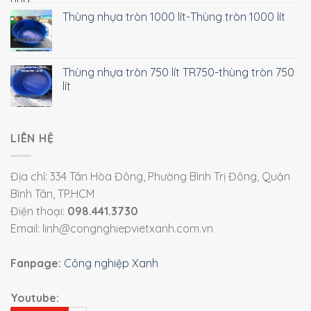
Thùng nhựa tròn 1000 lít-Thùng tròn 1000 lít
Thùng nhựa tròn 750 lít TR750-thùng tròn 750
lít
LIÊN HỆ
Địa chỉ: 334 Tân Hòa Đông, Phường Bình Trị Đông, Quận
Bình Tân, TP.HCM
Điện thoại:
098.441.3730
Email: linh@congnghiepvietxanh.com.vn
Fanpage:
Công nghiệp Xanh
Youtube: