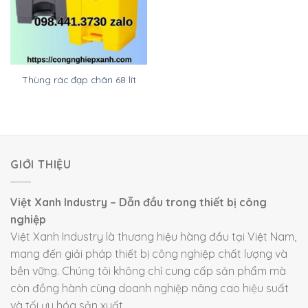
Thùng rác đạp chân 68 lít
GIỚI THIỆU
Việt Xanh Industry – Dẫn đầu trong thiết bị công
nghiệp
Việt Xanh Industry là thương hiệu hàng đầu tại Việt Nam,
mang đến giải pháp thiết bị công nghiệp chất lượng và
bền vững. Chúng tôi không chỉ cung cấp sản phẩm mà
còn đồng hành cùng doanh nghiệp nâng cao hiệu suất
và tối ưu hóa sản xuất.