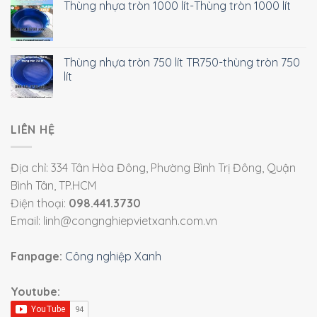
Thùng nhựa tròn 1000 lít-Thùng tròn 1000 lít
Thùng nhựa tròn 750 lít TR750-thùng tròn 750
lít
LIÊN HỆ
Địa chỉ: 334 Tân Hòa Đông, Phường Bình Trị Đông, Quận
Bình Tân, TP.HCM
Điện thoại:
098.441.3730
Email: linh@congnghiepvietxanh.com.vn
Fanpage:
Công nghiệp Xanh
Youtube: