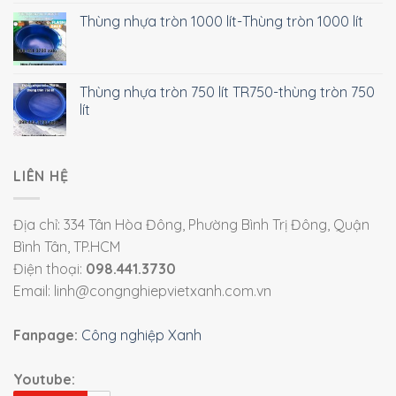
Thùng nhựa tròn 1000 lít-Thùng tròn 1000 lít
Thùng nhựa tròn 750 lít TR750-thùng tròn 750
lít
LIÊN HỆ
Địa chỉ: 334 Tân Hòa Đông, Phường Bình Trị Đông, Quận
Bình Tân, TP.HCM
Điện thoại:
098.441.3730
Email: linh@congnghiepvietxanh.com.vn
Fanpage:
Công nghiệp Xanh
Youtube: