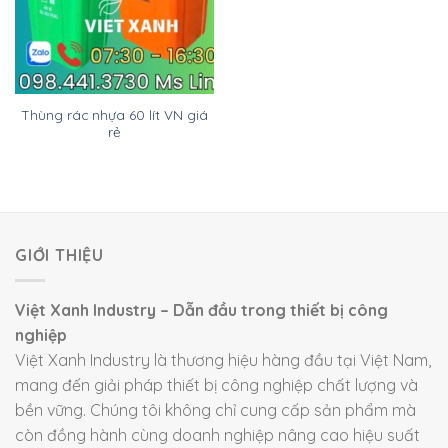
Thùng rác nhựa 60 lít VN giá
rẻ
GIỚI THIỆU
Việt Xanh Industry – Dẫn đầu trong thiết bị công
nghiệp
Việt Xanh Industry là thương hiệu hàng đầu tại Việt Nam,
mang đến giải pháp thiết bị công nghiệp chất lượng và
bền vững. Chúng tôi không chỉ cung cấp sản phẩm mà
còn đồng hành cùng doanh nghiệp nâng cao hiệu suất