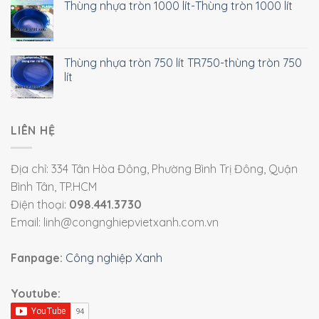
Thùng nhựa tròn 1000 lít-Thùng tròn 1000 lít
Thùng nhựa tròn 750 lít TR750-thùng tròn 750
lít
LIÊN HỆ
Địa chỉ: 334 Tân Hòa Đông, Phường Bình Trị Đông, Quận
Bình Tân, TP.HCM
Điện thoại:
098.441.3730
Email: linh@congnghiepvietxanh.com.vn
Fanpage:
Công nghiệp Xanh
Youtube: