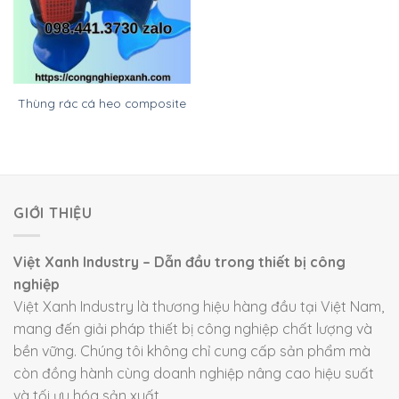
Thùng rác cá heo composite
GIỚI THIỆU
Việt Xanh Industry – Dẫn đầu trong thiết bị công
nghiệp
Việt Xanh Industry là thương hiệu hàng đầu tại Việt Nam,
mang đến giải pháp thiết bị công nghiệp chất lượng và
bền vững. Chúng tôi không chỉ cung cấp sản phẩm mà
còn đồng hành cùng doanh nghiệp nâng cao hiệu suất
và tối ưu hóa sản xuất.