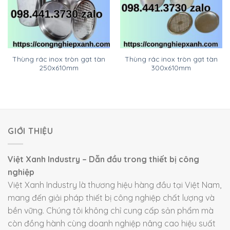
Thùng rác inox tròn gạt tàn
Thùng rác inox tròn gạt tàn
250x610mm
300x610mm
GIỚI THIỆU
Việt Xanh Industry – Dẫn đầu trong thiết bị công
nghiệp
Việt Xanh Industry là thương hiệu hàng đầu tại Việt Nam,
mang đến giải pháp thiết bị công nghiệp chất lượng và
bền vững. Chúng tôi không chỉ cung cấp sản phẩm mà
còn đồng hành cùng doanh nghiệp nâng cao hiệu suất