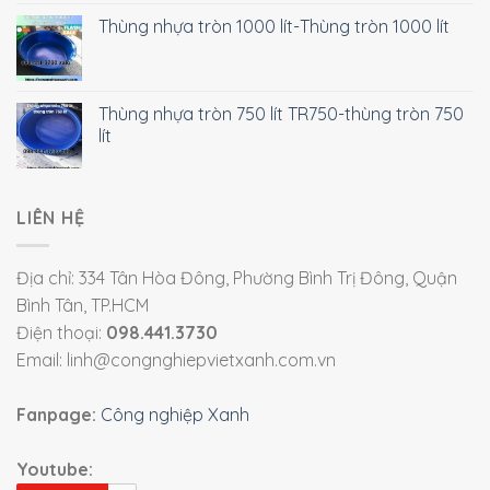
Thùng nhựa tròn 1000 lít-Thùng tròn 1000 lít
Thùng nhựa tròn 750 lít TR750-thùng tròn 750
lít
LIÊN HỆ
Địa chỉ: 334 Tân Hòa Đông, Phường Bình Trị Đông, Quận
Bình Tân, TP.HCM
Điện thoại:
098.441.3730
Email: linh@congnghiepvietxanh.com.vn
Fanpage:
Công nghiệp Xanh
Youtube: