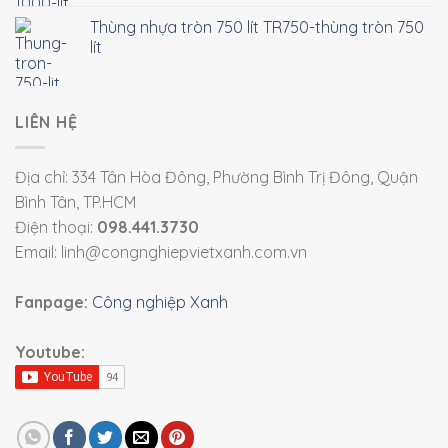
Thùng nhựa tròn 750 lít TR750-thùng tròn 750
lít
LIÊN HỆ
Địa chỉ: 334 Tân Hòa Đông, Phường Bình Trị Đông, Quận
Bình Tân, TP.HCM
Điện thoại:
098.441.3730
Email: linh@congnghiepvietxanh.com.vn
Fanpage:
Công nghiệp Xanh
Youtube: