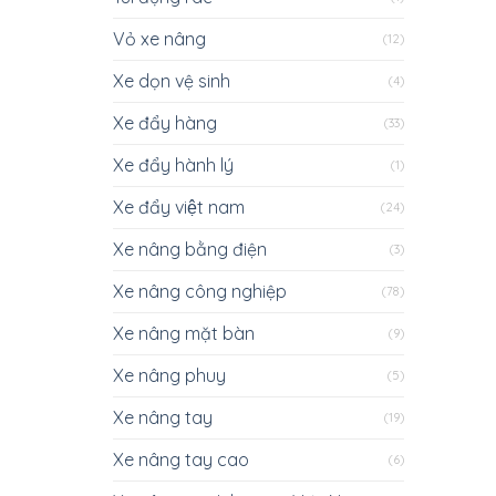
Vỏ xe nâng
(12)
Xe dọn vệ sinh
(4)
Xe đẩy hàng
(33)
Xe đẩy hành lý
(1)
Xe đẩy việt nam
(24)
Xe nâng bằng điện
(3)
Xe nâng công nghiệp
(78)
Xe nâng mặt bàn
(9)
Xe nâng phuy
(5)
Xe nâng tay
(19)
Xe nâng tay cao
(6)