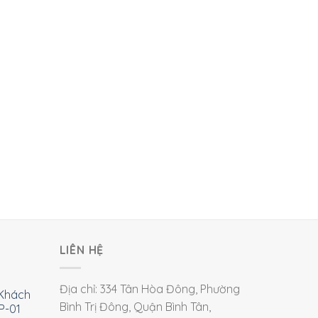
LIÊN HỆ
Địa chỉ: 334 Tân Hòa Đông, Phường
Khách
Bình Trị Đông, Quận Bình Tân,
P-01