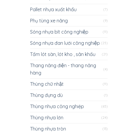
Pallet nhựa xuất khẩu
(7)
Phụ tùng xe nâng
(9)
Sóng nhựa bít công nghiệp
(11)
Sóng nhựa đan lưới công nghiệp
(25)
Tấm lót sàn, lót kho , sân khấu
(21)
Thang nâng điện - thang nâng
(4)
hàng
Thùng chữ nhật
(11)
Thùng đựng dù
(1)
Thùng nhựa công nghiệp
(65)
Thùng nhựa lớn
(24)
Thùng nhựa tròn
(13)