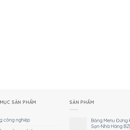
MỤC SẢN PHẨM
SẢN PHẨM
g công nghiệp
Bảng Menu Đứng 
Sạn-Nhà Hàng BZ