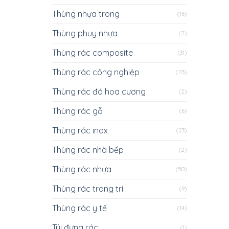
Thùng nhựa trong
(16)
Thùng phuy nhựa
(2)
Thùng rác composite
(31)
Thùng rác công nghiệp
(113)
Thùng rác đá hoa cương
(2)
Thùng rác gỗ
(6)
Thùng rác inox
(23)
Thùng rác nhà bếp
(2)
Thùng rác nhựa
(50)
Thùng rác trang trí
(9)
Thùng rác y tế
(14)
Túi đựng rác
(1)