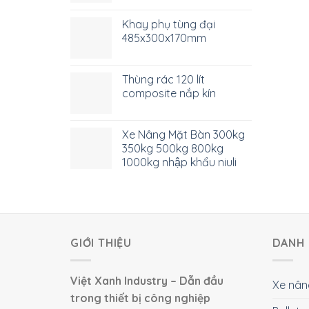
Khay phụ tùng đại
485x300x170mm
Thùng rác 120 lít
composite nắp kín
Xe Nâng Mặt Bàn 300kg
350kg 500kg 800kg
1000kg nhập khẩu niuli
GIỚI THIỆU
DANH 
Việt Xanh Industry – Dẫn đầu
Xe nân
trong thiết bị công nghiệp