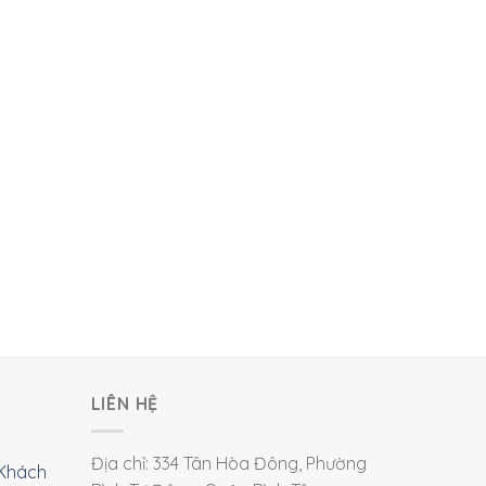
LIÊN HỆ
Địa chỉ: 334 Tân Hòa Đông, Phường
Khách