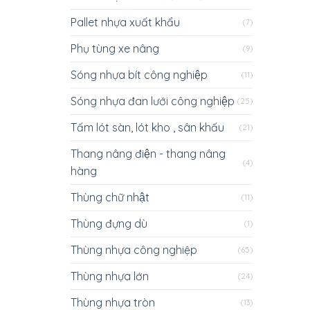
Pallet nhựa xuất khẩu
(7)
Phụ tùng xe nâng
(9)
Sóng nhựa bít công nghiệp
(11)
Sóng nhựa đan lưới công nghiệp
(25)
Tấm lót sàn, lót kho , sân khấu
(21)
Thang nâng điện - thang nâng
(4)
hàng
Thùng chữ nhật
(11)
Thùng đựng dù
(1)
Thùng nhựa công nghiệp
(65)
Thùng nhựa lớn
(24)
Thùng nhựa tròn
(13)