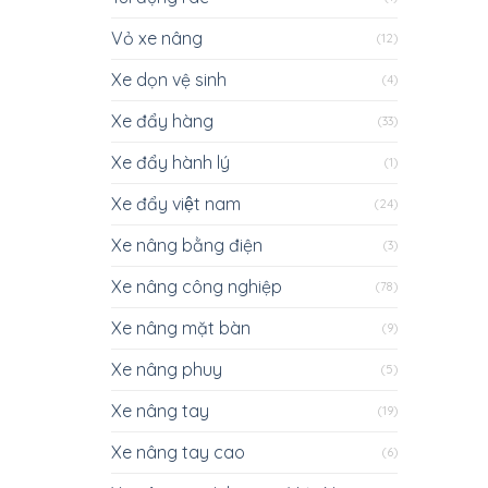
Vỏ xe nâng
(12)
Xe dọn vệ sinh
(4)
Xe đẩy hàng
(33)
Xe đẩy hành lý
(1)
Xe đẩy việt nam
(24)
Xe nâng bằng điện
(3)
Xe nâng công nghiệp
(78)
Xe nâng mặt bàn
(9)
Xe nâng phuy
(5)
Xe nâng tay
(19)
Xe nâng tay cao
(6)