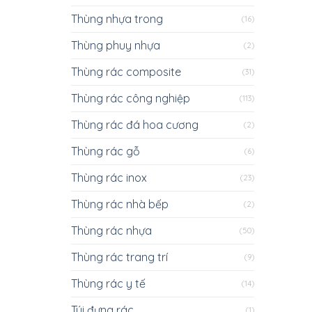
Thùng nhựa trong
(16)
Thùng phuy nhựa
(2)
Thùng rác composite
(31)
Thùng rác công nghiệp
(113)
Thùng rác đá hoa cương
(2)
Thùng rác gỗ
(6)
Thùng rác inox
(23)
Thùng rác nhà bếp
(2)
Thùng rác nhựa
(50)
Thùng rác trang trí
(9)
Thùng rác y tế
(14)
Túi đựng rác
(1)