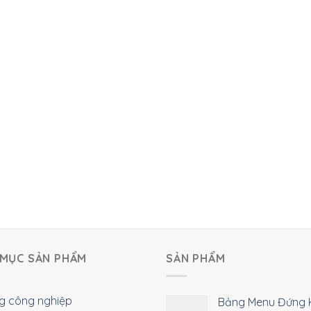
MỤC SẢN PHẨM
SẢN PHẨM
g công nghiệp
Bảng Menu Đứng 