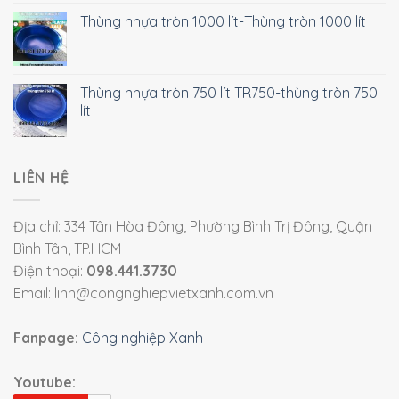
Thùng nhựa tròn 1000 lít-Thùng tròn 1000 lít
Thùng nhựa tròn 750 lít TR750-thùng tròn 750
lít
LIÊN HỆ
Địa chỉ: 334 Tân Hòa Đông, Phường Bình Trị Đông, Quận
Bình Tân, TP.HCM
Điện thoại:
098.441.3730
Email: linh@congnghiepvietxanh.com.vn
Fanpage:
Công nghiệp Xanh
Youtube: