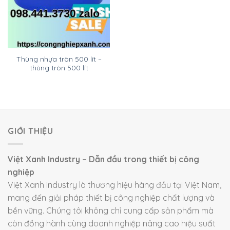
Thùng nhựa tròn 500 lít –
thùng tròn 500 lít
GIỚI THIỆU
Việt Xanh Industry – Dẫn đầu trong thiết bị công
nghiệp
Việt Xanh Industry là thương hiệu hàng đầu tại Việt Nam,
mang đến giải pháp thiết bị công nghiệp chất lượng và
bền vững. Chúng tôi không chỉ cung cấp sản phẩm mà
còn đồng hành cùng doanh nghiệp nâng cao hiệu suất