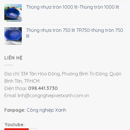
Thùng nhựa tròn 1000 lít-Thùng tròn 1000 lít
Thùng nhựa tròn 750 lít TR750-thùng tròn 750
lít
LIÊN HỆ
Địa chỉ: 334 Tân Hòa Đông, Phường Bình Trị Đông, Quận
Bình Tân, TP.HCM
Điện thoại:
098.441.3730
Email: linh@congnghiepvietxanh.com.vn
Fanpage:
Công nghiệp Xanh
Youtube: