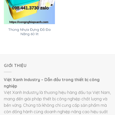
Thùng Nhựa Đựng Đồ Đa
Năng 60 lít
GIỚI THIỆU
Việt Xanh Industry – Dẫn đầu trong thiết bị công
nghiệp
Việt Xanh Industry là thương hiệu hàng đầu tại Việt Nam,
mang đến giải pháp thiết bị công nghiệp chất lượng và
bền vững. Chúng tôi không chỉ cung cấp sản phẩm mà
còn đồng hành cùng doanh nghiệp nâng cao hiệu suất