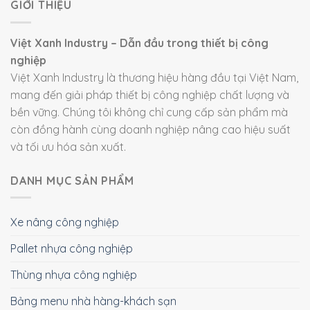
GIỚI THIỆU
Việt Xanh Industry – Dẫn đầu trong thiết bị công
nghiệp
Việt Xanh Industry là thương hiệu hàng đầu tại Việt Nam,
mang đến giải pháp thiết bị công nghiệp chất lượng và
bền vững. Chúng tôi không chỉ cung cấp sản phẩm mà
còn đồng hành cùng doanh nghiệp nâng cao hiệu suất
và tối ưu hóa sản xuất.
DANH MỤC SẢN PHẨM
Xe nâng công nghiệp
Pallet nhựa công nghiệp
Thùng nhựa công nghiệp
Bảng menu nhà hàng-khách sạn