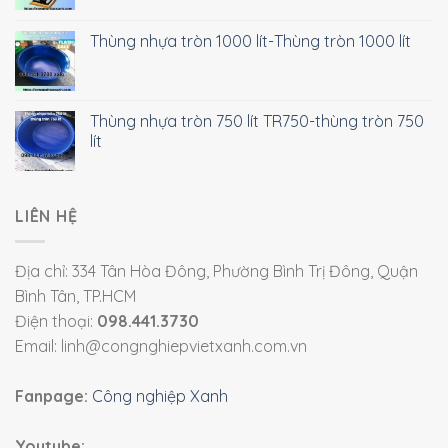
Thùng nhựa tròn 1000 lít-Thùng tròn 1000 lít
Thùng nhựa tròn 750 lít TR750-thùng tròn 750
lít
LIÊN HỆ
Địa chỉ: 334 Tân Hòa Đông, Phường Bình Trị Đông, Quận
Bình Tân, TP.HCM
Điện thoại:
098.441.3730
Email: linh@congnghiepvietxanh.com.vn
Fanpage:
Công nghiệp Xanh
Youtube: