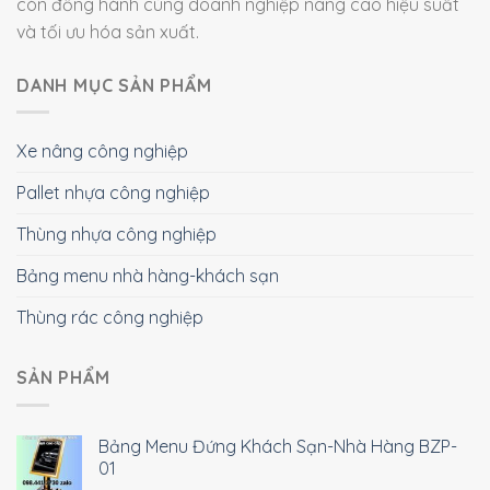
còn đồng hành cùng doanh nghiệp nâng cao hiệu suất
và tối ưu hóa sản xuất.
DANH MỤC SẢN PHẨM
Xe nâng công nghiệp
Pallet nhựa công nghiệp
Thùng nhựa công nghiệp
Bảng menu nhà hàng-khách sạn
Thùng rác công nghiệp
SẢN PHẨM
Bảng Menu Đứng Khách Sạn-Nhà Hàng BZP-
01