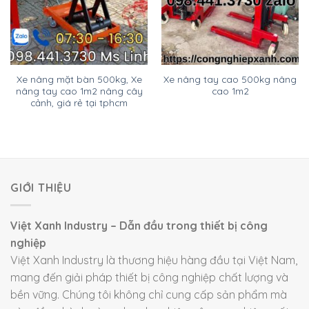
Xe nâng mặt bàn 500kg, Xe
Xe nâng tay cao 500kg nâng
nâng tay cao 1m2 nâng cây
cao 1m2
cảnh, giá rẻ tại tphcm
GIỚI THIỆU
Việt Xanh Industry – Dẫn đầu trong thiết bị công
nghiệp
Việt Xanh Industry là thương hiệu hàng đầu tại Việt Nam,
mang đến giải pháp thiết bị công nghiệp chất lượng và
bền vững. Chúng tôi không chỉ cung cấp sản phẩm mà