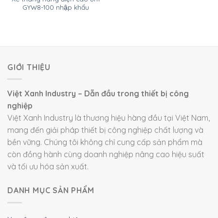
GYW8-100 nhập khẩu
GIỚI THIỆU
Việt Xanh Industry – Dẫn đầu trong thiết bị công
nghiệp
Việt Xanh Industry là thương hiệu hàng đầu tại Việt Nam,
mang đến giải pháp thiết bị công nghiệp chất lượng và
bền vững. Chúng tôi không chỉ cung cấp sản phẩm mà
còn đồng hành cùng doanh nghiệp nâng cao hiệu suất
và tối ưu hóa sản xuất.
DANH MỤC SẢN PHẨM