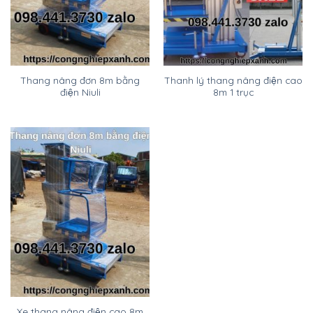
Thang nâng đơn 8m bằng
Thanh lý thang nâng điện cao
điện Niuli
8m 1 trục
Xe thang nâng điện cao 8m