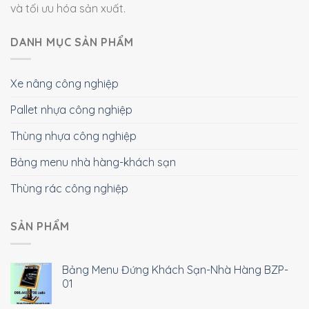
và tối ưu hóa sản xuất.
DANH MỤC SẢN PHẨM
Xe nâng công nghiệp
Pallet nhựa công nghiệp
Thùng nhựa công nghiệp
Bảng menu nhà hàng-khách sạn
Thùng rác công nghiệp
SẢN PHẨM
Bảng Menu Đứng Khách Sạn-Nhà Hàng BZP-
01