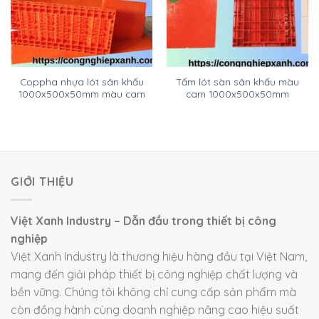
Coppha nhựa lót sân khấu
Tấm lót sàn sân khấu màu
1000x500x50mm màu cam
cam 1000x500x50mm
GIỚI THIỆU
Việt Xanh Industry – Dẫn đầu trong thiết bị công
nghiệp
Việt Xanh Industry là thương hiệu hàng đầu tại Việt Nam,
mang đến giải pháp thiết bị công nghiệp chất lượng và
bền vững. Chúng tôi không chỉ cung cấp sản phẩm mà
còn đồng hành cùng doanh nghiệp nâng cao hiệu suất