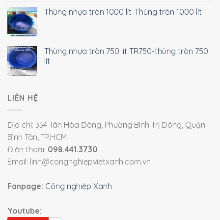
Thùng nhựa tròn 1000 lít-Thùng tròn 1000 lít
Thùng nhựa tròn 750 lít TR750-thùng tròn 750
lít
LIÊN HỆ
Địa chỉ: 334 Tân Hòa Đông, Phường Bình Trị Đông, Quận
Bình Tân, TP.HCM
Điện thoại:
098.441.3730
Email: linh@congnghiepvietxanh.com.vn
Fanpage:
Công nghiệp Xanh
Youtube: