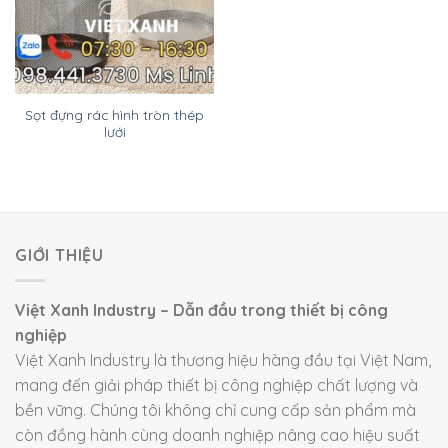
Sọt đựng rác hình tròn thép
lưới
GIỚI THIỆU
Việt Xanh Industry – Dẫn đầu trong thiết bị công
nghiệp
Việt Xanh Industry là thương hiệu hàng đầu tại Việt Nam,
mang đến giải pháp thiết bị công nghiệp chất lượng và
bền vững. Chúng tôi không chỉ cung cấp sản phẩm mà
còn đồng hành cùng doanh nghiệp nâng cao hiệu suất