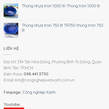
Thùng nhựa tròn 1000 lít-Thùng tròn 1000 lít
Thùng nhựa tròn 750 lít TR750-thùng tròn 750
lít
LIÊN HỆ
Địa chỉ: 334 Tân Hòa Đông, Phường Bình Trị Đông, Quận
Bình Tân, TP.HCM
Điện thoại:
098.441.3730
Email: linh@congnghiepvietxanh.com.vn
Fanpage:
Công nghiệp Xanh
Youtube: