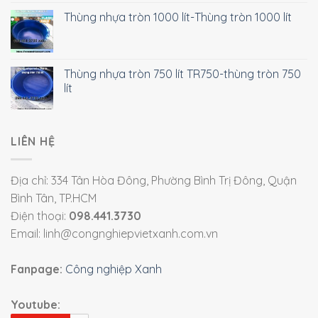
Thùng nhựa tròn 1000 lít-Thùng tròn 1000 lít
Thùng nhựa tròn 750 lít TR750-thùng tròn 750
lít
LIÊN HỆ
Địa chỉ: 334 Tân Hòa Đông, Phường Bình Trị Đông, Quận
Bình Tân, TP.HCM
Điện thoại:
098.441.3730
Email: linh@congnghiepvietxanh.com.vn
Fanpage:
Công nghiệp Xanh
Youtube: