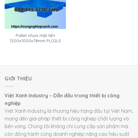
Pallet nhựa mặt liền
1200x1000x78mm PL02LS
GIỚI THIỆU
Việt Xanh Industry – Dẫn đầu trong thiết bị công
nghiệp
Việt Xanh Industry là thương hiệu hàng đầu tại Việt Nam,
mang đến giải pháp thiết bị công nghiệp chất lượng và
bền vững. Chúng tôi không chỉ cung cấp sản phẩm mà
còn đồng hành cùng doanh nghiệp nâng cao hiệu suất