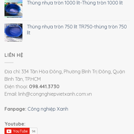
Thùng nhựa tròn 1000 lít-Thùng tròn 1000 lít
Thùng nhựa tròn 750 lít TR750-thùng tròn 750
lít
LIÊN HỆ
Địa chỉ: 334 Tân Hòa Đông, Phường Bình Trị Đông, Quận
Bình Tân, TP.HCM
Điện thoại:
098.441.3730
Email: linh@congnghiepvietxanh.com.vn
Fanpage:
Công nghiệp Xanh
Youtube: