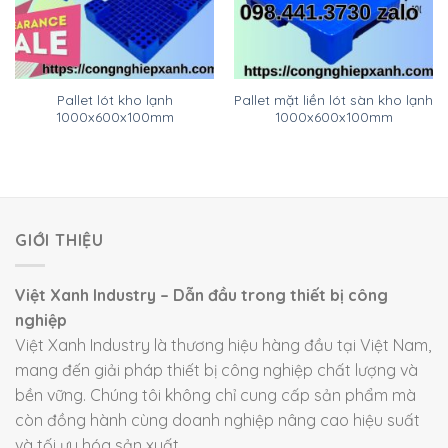
Pallet lót kho lạnh
Pallet mặt liền lót sàn kho lạnh
1000x600x100mm
1000x600x100mm
GIỚI THIỆU
Việt Xanh Industry – Dẫn đầu trong thiết bị công
nghiệp
Việt Xanh Industry là thương hiệu hàng đầu tại Việt Nam,
mang đến giải pháp thiết bị công nghiệp chất lượng và
bền vững. Chúng tôi không chỉ cung cấp sản phẩm mà
còn đồng hành cùng doanh nghiệp nâng cao hiệu suất
và tối ưu hóa sản xuất.