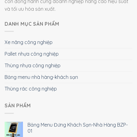
còn đồng hành cùng doanh nghiệp nâng cao hiệu suất
và tối ưu hóa sản xuất.
DANH MỤC SẢN PHẨM
Xe nâng công nghiệp
Pallet nhựa công nghiệp
Thùng nhựa công nghiệp
Bảng menu nhà hàng-khách sạn
Thùng rác công nghiệp
SẢN PHẨM
Bảng Menu Đứng Khách Sạn-Nhà Hàng BZP-
01