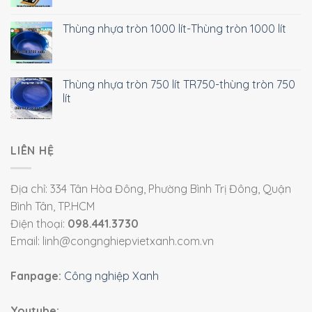
Thùng nhựa tròn 1000 lít-Thùng tròn 1000 lít
Thùng nhựa tròn 750 lít TR750-thùng tròn 750
lít
LIÊN HỆ
Địa chỉ: 334 Tân Hòa Đông, Phường Bình Trị Đông, Quận
Bình Tân, TP.HCM
Điện thoại:
098.441.3730
Email: linh@congnghiepvietxanh.com.vn
Fanpage:
Công nghiệp Xanh
Youtube: