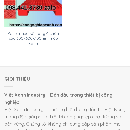
Pallet nhựa kê hàng 4 chân
cốc 600x600x100mm màu
xanh
GIỚI THIỆU
Việt Xanh Industry – Dẫn đầu trong thiết bị công
nghiệp
Việt Xanh Industry là thương hiệu hàng đầu tại Việt Nam,
mang đến giải pháp thiết bị công nghiệp chất lượng và
bền vững. Chúng tôi không chỉ cung cấp sản phẩm mà