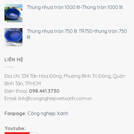
Thùng nhựa tròn 1000 lít-Thùng tròn 1000 lít
Thùng nhựa tròn 750 lít TR750-thùng tròn 750
lít
LIÊN HỆ
Địa chỉ: 334 Tân Hòa Đông, Phường Bình Trị Đông, Quận
Bình Tân, TP.HCM
Điện thoại:
098.441.3730
Email: linh@congnghiepvietxanh.com.vn
Fanpage:
Công nghiệp Xanh
Youtube: