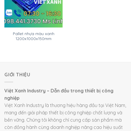
Pallet nhựa màu xanh
1200x1000x150mm
GIỚI THIỆU
Việt Xanh Industry – Dẫn đầu trong thiết bị công
nghiệp
Việt Xanh Industry là thương hiệu hàng đầu tại Việt Nam,
mang đến giải pháp thiết bị công nghiệp chất lượng và
bền vững. Chúng tôi không chỉ cung cấp sản phẩm mà
còn đồng hành cùng doanh nghiệp nâng cao hiệu suất