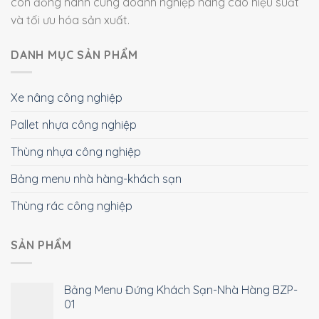
còn đồng hành cùng doanh nghiệp nâng cao hiệu suất
và tối ưu hóa sản xuất.
DANH MỤC SẢN PHẨM
Xe nâng công nghiệp
Pallet nhựa công nghiệp
Thùng nhựa công nghiệp
Bảng menu nhà hàng-khách sạn
Thùng rác công nghiệp
SẢN PHẨM
Bảng Menu Đứng Khách Sạn-Nhà Hàng BZP-
01