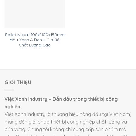
Pallet Nhựa 1100x1100x150mm
Màu Xanh & Đen – Giá Rẻ,
Chất Lượng Cao
GIỚI THIỆU
Việt Xanh Industry – Dẫn đầu trong thiết bị công
nghiệp
Việt Xanh Industry là thương hiệu hàng đầu tại Việt Nam,
mang đến giải pháp thiết bị công nghiệp chất lượng và
bền vững. Chúng tôi không chỉ cung cấp sản phẩm mà