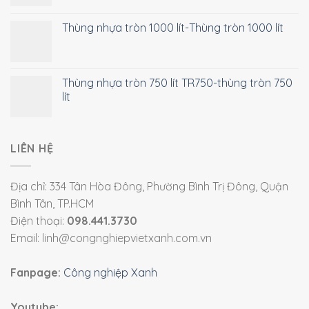
Thùng nhựa tròn 1000 lít-Thùng tròn 1000 lít
Thùng nhựa tròn 750 lít TR750-thùng tròn 750
lít
LIÊN HỆ
Địa chỉ: 334 Tân Hòa Đông, Phường Bình Trị Đông, Quận
Bình Tân, TP.HCM
Điện thoại:
098.441.3730
Email: linh@congnghiepvietxanh.com.vn
Fanpage:
Công nghiệp Xanh
Youtube: