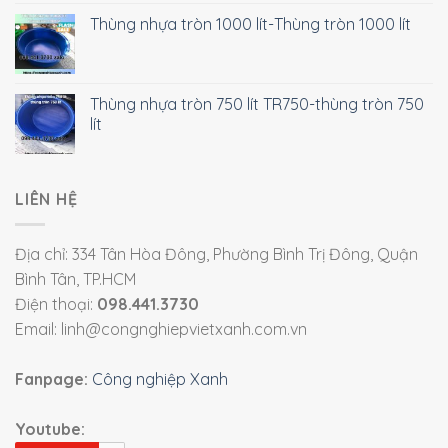
Thùng nhựa tròn 1000 lít-Thùng tròn 1000 lít
Thùng nhựa tròn 750 lít TR750-thùng tròn 750
lít
LIÊN HỆ
Địa chỉ: 334 Tân Hòa Đông, Phường Bình Trị Đông, Quận
Bình Tân, TP.HCM
Điện thoại:
098.441.3730
Email: linh@congnghiepvietxanh.com.vn
Fanpage:
Công nghiệp Xanh
Youtube: