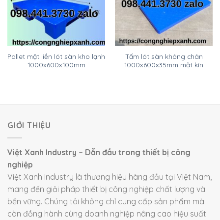
Pallet mặt liền lót sàn kho lạnh
Tấm lót sàn không chân
1000x600x100mm
1000x600x35mm mặt kín
GIỚI THIỆU
Việt Xanh Industry – Dẫn đầu trong thiết bị công
nghiệp
Việt Xanh Industry là thương hiệu hàng đầu tại Việt Nam,
mang đến giải pháp thiết bị công nghiệp chất lượng và
bền vững. Chúng tôi không chỉ cung cấp sản phẩm mà
còn đồng hành cùng doanh nghiệp nâng cao hiệu suất